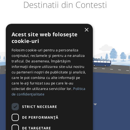
Destinatii din Contesti
×
Acest site web folosește
cookie-uri
Folosim cookie-uri pentru a personaliza
conținutul, reclamele și pentru a ne analiza
traficul. De asemenea, împărtășim
informații despre utilizarea site-ului nostru
cu partenerii noștri de publicitate și analiză,
care le pot combina cu alte informații pe
care le-ați furnizat sau pe care le-au
colectat din utilizarea serviciilor lor.
Politica
Pentru Călători
de confidențialitate
Pentru Transportatori
STRICT NECESARE
Interacționăm
DE PERFORMANȚĂ
DE TARGETARE