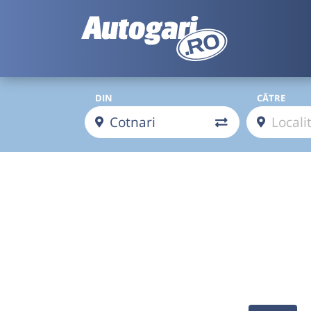
DIN
CĂTRE