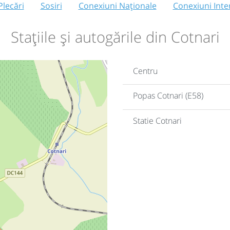
Plecări
Sosiri
Conexiuni Naționale
Conexiuni Inte
Stațiile și autogările din Cotnari
Centru
Popas Cotnari (E58)
Statie Cotnari