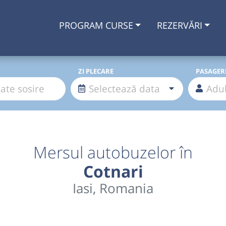
PROGRAM CURSE
REZERVĂRI
ZI PLECARE
PASAGER
Mersul autobuzelor în
Cotnari
Iasi, Romania