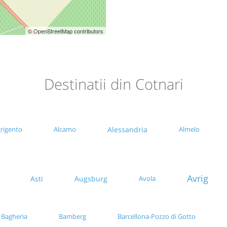
© OpenStreetMap contributors
Destinatii din Cotnari
rigento
Alcamo
Alessandria
Almelo
Avrig
Asti
Augsburg
Avola
Bagheria
Bamberg
Barcellona-Pozzo di Gotto