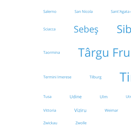
Salerno
San Nicola
Sant'Agata d
Si
Sebeș
Sciacca
Târgu Fr
Taormina
T
Termini Imerese
Tilburg
Udine
Ulm
Tusa
Ut
Viziru
Vittoria
Weimar
Zwickau
Zwolle