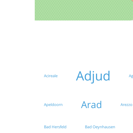
Adjud
Acireale
Ag
Arad
Apeldoorn
Arezzo
Bad Hersfeld
Bad Oeynhausen