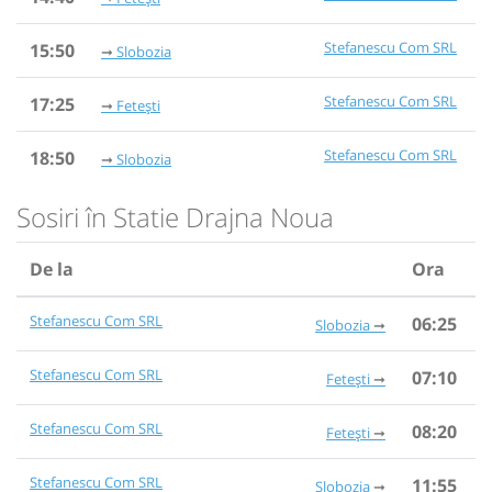
Stefanescu Com SRL
15:50
Slobozia
Stefanescu Com SRL
17:25
Fetești
Stefanescu Com SRL
18:50
Slobozia
Sosiri în Statie Drajna Noua
De la
Ora
Stefanescu Com SRL
06:25
Slobozia
Stefanescu Com SRL
07:10
Fetești
Stefanescu Com SRL
08:20
Fetești
Stefanescu Com SRL
11:55
Slobozia