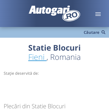
Căutare
Statie Blocuri
Fieni
, Romania
Stație deservită de:
Plecări din Statie Blocuri