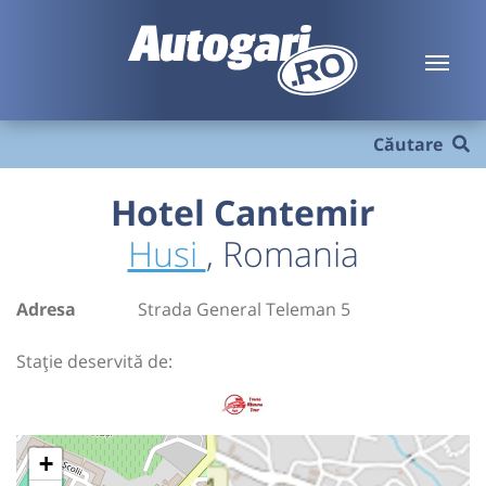
Căutare
Hotel Cantemir
Husi
, Romania
Adresa
Strada General Teleman 5
Stație deservită de:
+