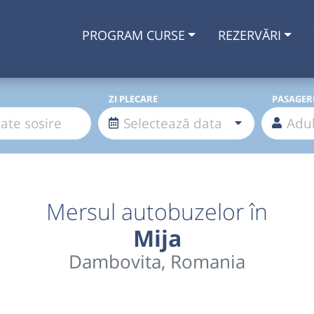
PROGRAM CURSE
REZERVĂRI
ZI PLECARE
PASAGER
Mersul autobuzelor în
Mija
Dambovita, Romania