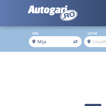
DIN
CĂTRE