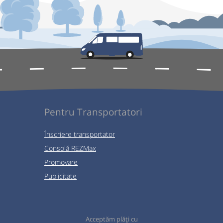
Pentru Transportatori
Înscriere transportator
Consolă REZMax
Promovare
Publicitate
Acceptăm plăți cu