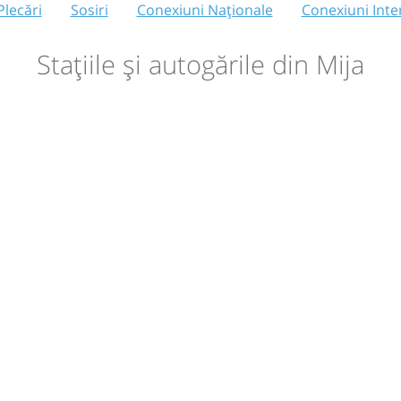
Plecări
Sosiri
Conexiuni Naționale
Conexiuni Inte
Stațiile și autogările din Mija