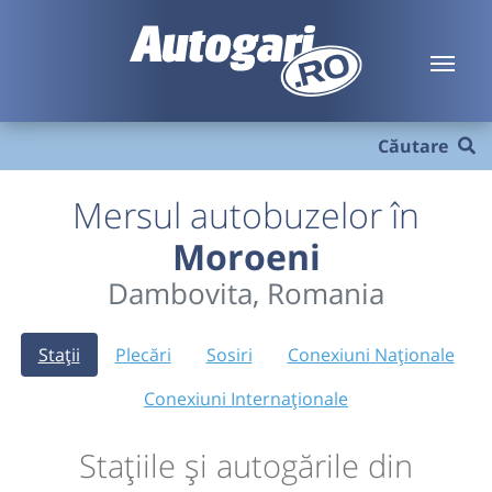
Căutare
Mersul autobuzelor în
Moroeni
Dambovita, Romania
Stații
Plecări
Sosiri
Conexiuni Naționale
Conexiuni Internaționale
Stațiile și autogările din