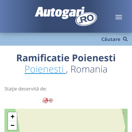
Căutare
Ramificatie Poienesti
Poienesti
, Romania
Stație deservită de:
+
−