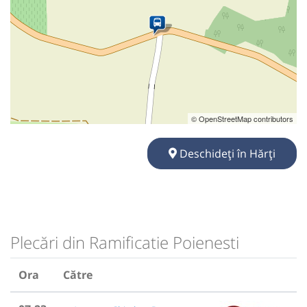
© OpenStreetMap contributors
Deschideți în Hărți
Plecări din Ramificatie Poienesti
Ora
Către