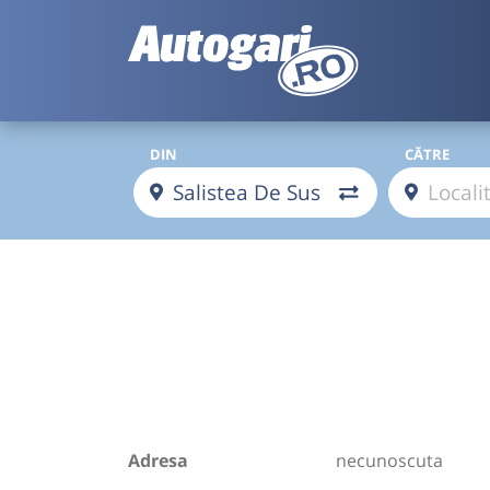
DIN
CĂTRE
Adresa
necunoscuta