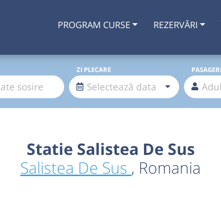
PROGRAM CURSE
REZERVĂRI
ZI PLECARE
PASAGER
Statie Salistea De Sus
Salistea De Sus
, Romania