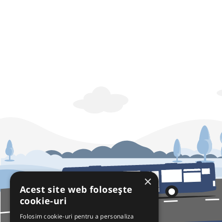
×
Acest site web folosește
cookie-uri
Folosim cookie-uri pentru a personaliza