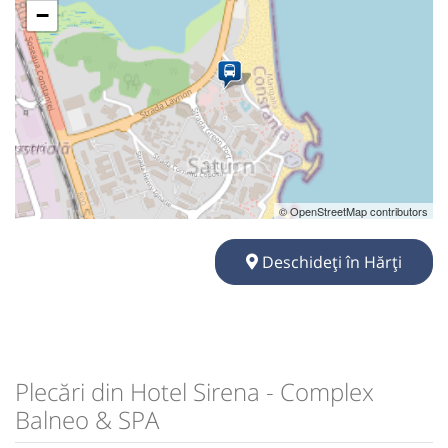
−
© OpenStreetMap contributors
Deschideți în Hărți
Plecări din Hotel Sirena - Complex
Balneo & SPA