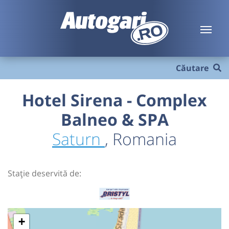
Căutare
Hotel Sirena - Complex
Balneo & SPA
Saturn
, Romania
Stație deservită de:
+