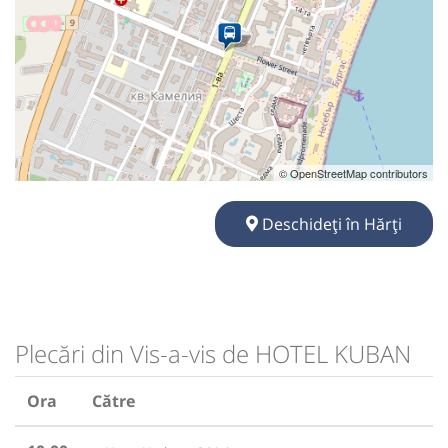
© OpenStreetMap contributors
Deschideți în Hărți
Plecări din Vis-a-vis de HOTEL KUBAN
Ora
Către