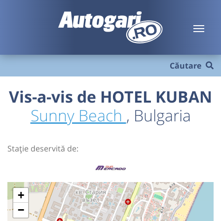
Căutare
Vis-a-vis de HOTEL KUBAN
Sunny Beach
, Bulgaria
Stație deservită de:
+
−