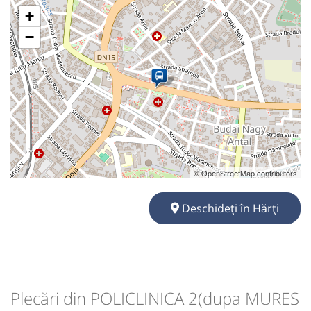
+
−
© OpenStreetMap contributors
Deschideți în Hărți
Plecări din POLICLINICA 2(dupa MURES