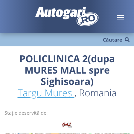
Căutare
POLICLINICA 2(dupa
MURES MALL spre
Sighisoara)
Targu Mures
, Romania
Stație deservită de: