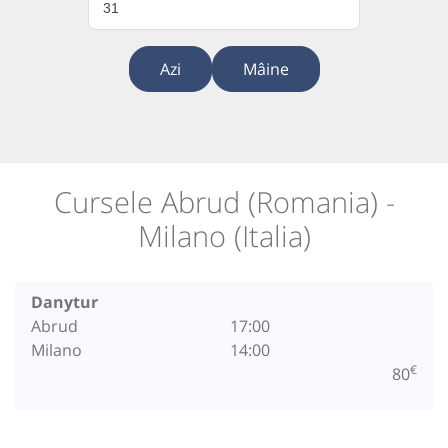
31
Azi
Mâine
Cursele Abrud (Romania) -
Milano (Italia)
Danytur
Abrud
17:00
Milano
14:00
€
80