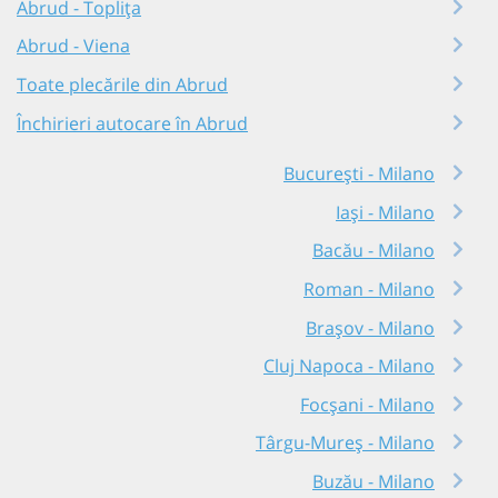
Abrud - Toplița
Abrud - Viena
Toate plecările din Abrud
Închirieri autocare în Abrud
București - Milano
Iași - Milano
Bacău - Milano
Roman - Milano
Brașov - Milano
Cluj Napoca - Milano
Focșani - Milano
Târgu-Mureș - Milano
Buzău - Milano