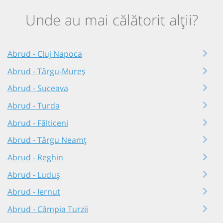
Unde au mai călătorit alții?
Abrud - Cluj Napoca
Abrud - Târgu-Mureș
Abrud - Suceava
Abrud - Turda
Abrud - Fălticeni
Abrud - Târgu Neamț
Abrud - Reghin
Abrud - Luduș
Abrud - Iernut
Abrud - Câmpia Turzii