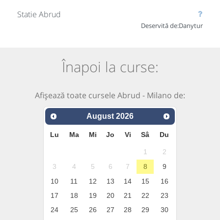
Statie Abrud
Deservită de:
Danytur
Înapoi la curse:
Afișează toate cursele Abrud - Milano de:
August
2026
Lu
Ma
Mi
Jo
Vi
Sâ
Du
1
2
3
4
5
6
7
8
9
10
11
12
13
14
15
16
17
18
19
20
21
22
23
24
25
26
27
28
29
30