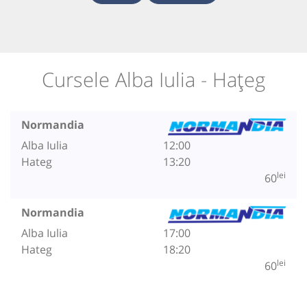
Cursele Alba Iulia - Hațeg
Normandia
Alba Iulia
12:00
Hateg
13:20
lei
60
Normandia
Alba Iulia
17:00
Hateg
18:20
lei
60