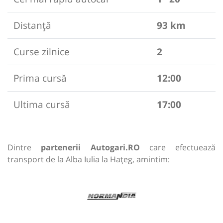
Distanță
93 km
Curse zilnice
2
Prima cursă
12:00
Ultima cursă
17:00
Dintre
partenerii Autogari.RO
care efectuează
transport de la Alba Iulia la Hațeg, amintim: