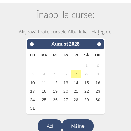
Înapoi la curse:
Afișează toate cursele Alba Iulia - Hațeg de:
August
2026
Lu
Ma
Mi
Jo
Vi
Sâ
Du
1
2
3
4
5
6
7
8
9
10
11
12
13
14
15
16
17
18
19
20
21
22
23
24
25
26
27
28
29
30
31
Azi
Mâine