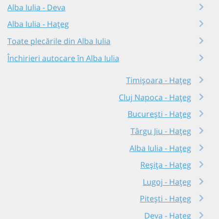
Alba Iulia - Deva
Alba Iulia - Hațeg
Toate plecările din Alba Iulia
Închirieri autocare în Alba Iulia
Timișoara - Hațeg
Cluj Napoca - Hațeg
București - Hațeg
Târgu Jiu - Hațeg
Alba Iulia - Hațeg
Reșița - Hațeg
Lugoj - Hațeg
Pitești - Hațeg
Deva - Hațeg