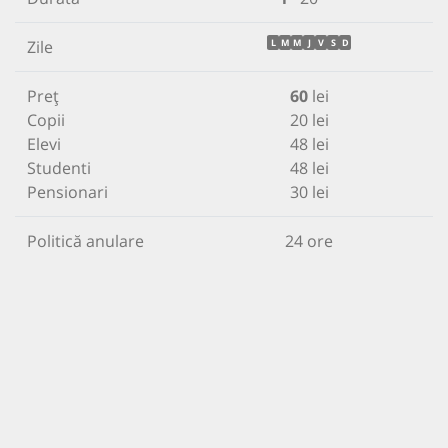
Zile
L
M
M
J
V
S
D
Preț
60
lei
Copii
20 lei
Elevi
48 lei
Studenti
48 lei
Pensionari
30 lei
Politică anulare
24 ore