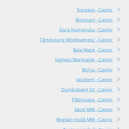
Suceava - Cavnic
Botoșani - Cavnic
Gura Humorului - Cavnic
Câmpulung Moldovenesc - Cavnic
Baia Mare - Cavnic
Sighetu Marmației - Cavnic
Borșa - Cavnic
Iacobeni - Cavnic
Dumbrăveni SV - Cavnic
Păltinoasa - Cavnic
Săcel MM - Cavnic
Bogdan Vodă MM - Cavnic