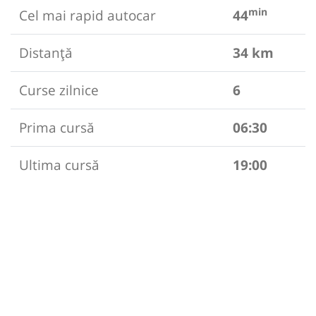
min
Cel mai rapid autocar
44
Distanță
34 km
Curse zilnice
6
Prima cursă
06:30
Ultima cursă
19:00