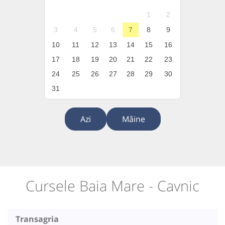
1
2
3
4
5
6
7
8
9
10
11
12
13
14
15
16
17
18
19
20
21
22
23
24
25
26
27
28
29
30
31
Azi
Mâine
Cursele Baia Mare - Cavnic
Transagria