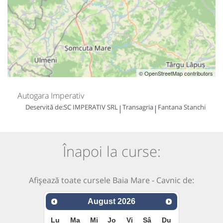
© OpenStreetMap contributors
Autogara Imperativ
Deservită de:
SC IMPERATIV SRL
Transagria
Fantana Stanchi
|
|
Înapoi la curse:
Afișează toate cursele Baia Mare - Cavnic de:
August
2026
Lu
Ma
Mi
Jo
Vi
Sâ
Du