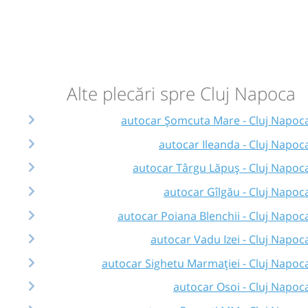
Alte plecări spre Cluj Napoca
autocar Șomcuta Mare - Cluj Napoc
autocar Ileanda - Cluj Napoc
autocar Târgu Lăpuș - Cluj Napoc
autocar Gîlgău - Cluj Napoc
autocar Poiana Blenchii - Cluj Napoc
autocar Vadu Izei - Cluj Napoc
autocar Sighetu Marmației - Cluj Napoc
autocar Osoi - Cluj Napoc