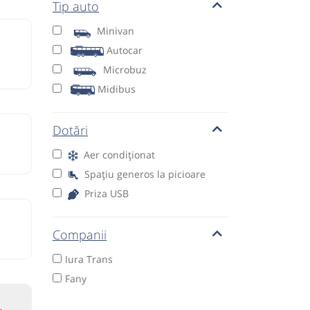
Tip auto
Minivan
Autocar
Microbuz
Midibus
Dotări
Aer condiționat
Spațiu generos la picioare
Priza USB
Companii
Iura Trans
Fany