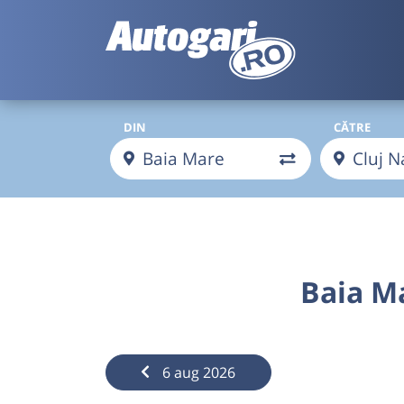
DIN
CĂTRE
Baia M
6 aug 2026