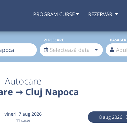
PROGRAM CURSE
REZERVĂRI
ZI PLECARE
PASAGER
Autocare
are ➞ Cluj Napoca
vineri,
7 aug 2026
8 aug 2026
11 curse