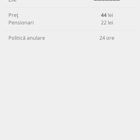
Preț
44
lei
Pensionari
22 lei
Politică anulare
24 ore