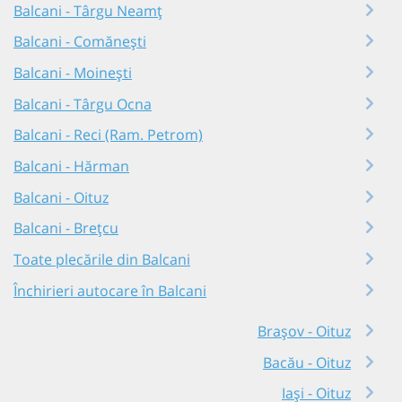
Balcani - Târgu Neamț
Balcani - Comănești
Balcani - Moinești
Balcani - Târgu Ocna
Balcani - Reci (Ram. Petrom)
Balcani - Hărman
Balcani - Oituz
Balcani - Brețcu
Toate plecările din Balcani
Închirieri autocare în Balcani
Brașov - Oituz
Bacău - Oituz
Iași - Oituz