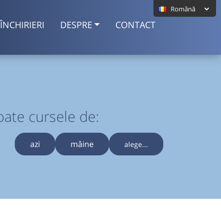
ÎNCHIRIERI
DESPRE
CONTACT
oate cursele de:
azi
mâine
alege...