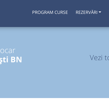
PROGRAM CURSE
REZERVĂRI
tocar
Vezi t
ști BN