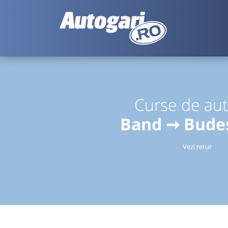
Curse de au
Band ➞ Bude
Vezi retur