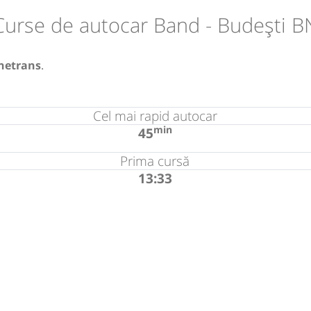
Curse de autocar Band - Budești B
netrans
.
Cel mai rapid autocar
min
45
Prima cursă
13:33