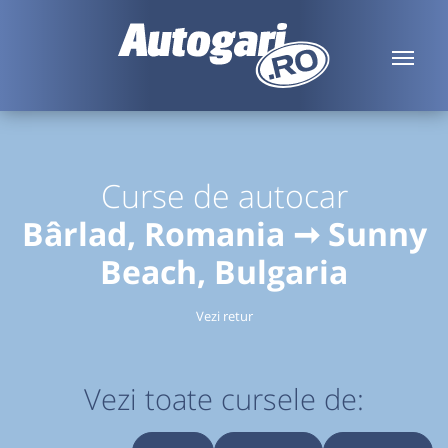
Curse de autocar
Bârlad, Romania ➞ Sunny
Beach, Bulgaria
Vezi retur
Vezi toate cursele de: