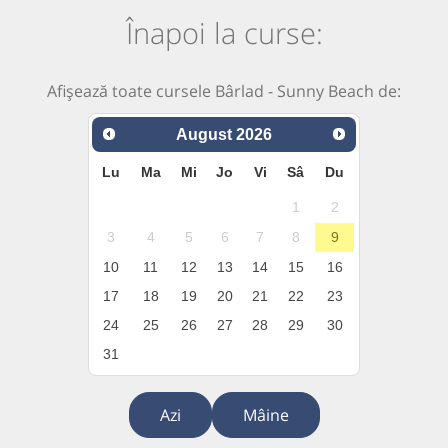
Înapoi la curse:
Afișează toate cursele Bârlad - Sunny Beach de:
August
2026
Lu
Ma
Mi
Jo
Vi
Sâ
Du
1
2
3
4
5
6
7
8
9
10
11
12
13
14
15
16
17
18
19
20
21
22
23
24
25
26
27
28
29
30
31
Azi
Mâine