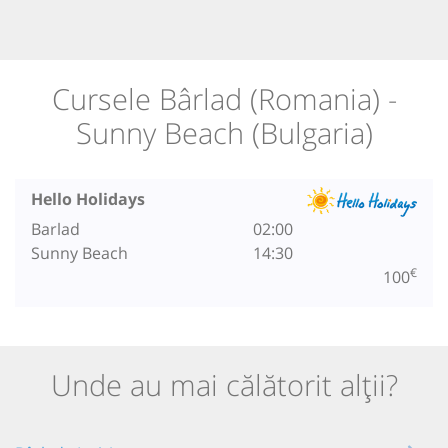
Cursele Bârlad (Romania) -
Sunny Beach (Bulgaria)
Hello Holidays
Barlad
02:00
Sunny Beach
14:30
€
100
Unde au mai călătorit alții?