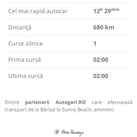
h
min
Cel mai rapid autocar
12
29
Distanță
680 km
Curse zilnice
1
Prima cursă
02:00
Ultima cursă
02:00
Dintre
partenerii Autogari.RO
care efectuează
transport de la Bârlad la Sunny Beach, amintim: