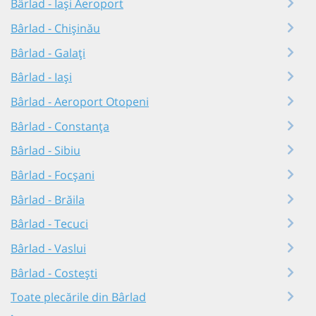
Bârlad - Iași Aeroport
Bârlad - Chișinău
Bârlad - Galați
Bârlad - Iași
Bârlad - Aeroport Otopeni
Bârlad - Constanța
Bârlad - Sibiu
Bârlad - Focșani
Bârlad - Brăila
Bârlad - Tecuci
Bârlad - Vaslui
Bârlad - Costești
Toate plecările din Bârlad