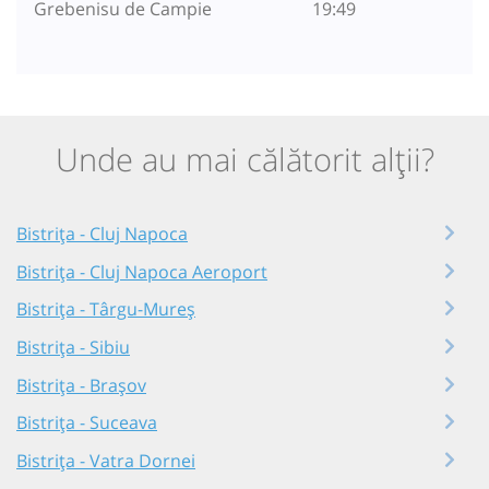
Grebenisu de Campie
19:49
Unde au mai călătorit alții?
Bistrița - Cluj Napoca
Bistrița - Cluj Napoca Aeroport
Bistrița - Târgu-Mureș
Bistrița - Sibiu
Bistrița - Brașov
Bistrița - Suceava
Bistrița - Vatra Dornei