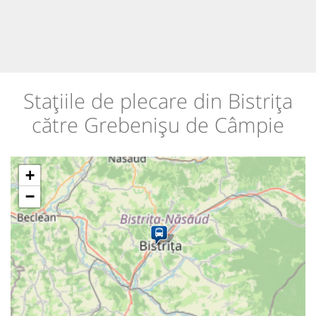
Stațiile de plecare din Bistrița
către Grebenișu de Câmpie
+
−