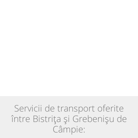
Servicii de transport oferite
între Bistrița și Grebenișu de
Câmpie: