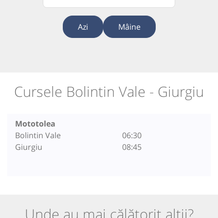
Azi
Mâine
Cursele Bolintin Vale - Giurgiu
Mototolea
Bolintin Vale
06:30
Giurgiu
08:45
Unde au mai călătorit alții?