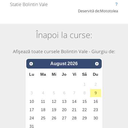
Statie Bolintin Vale
Deservită de:
Mototolea
Înapoi la curse:
Afișează toate cursele Bolintin Vale - Giurgiu de:
August
2026
Lu
Ma
Mi
Jo
Vi
Sâ
Du
1
2
3
4
5
6
7
8
9
10
11
12
13
14
15
16
17
18
19
20
21
22
23
24
25
26
27
28
29
30
31