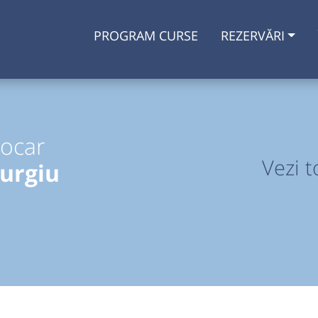
PROGRAM CURSE
REZERVĂRI
tocar
Vezi t
iurgiu