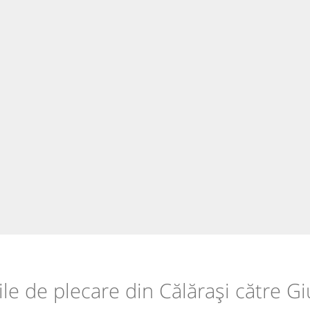
iile de plecare din Călărași către Gi