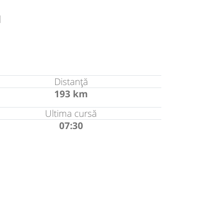
u
Distanță
193 km
Ultima cursă
07:30