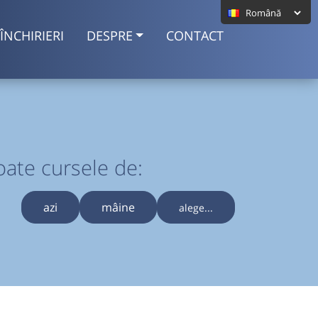
ÎNCHIRIERI
DESPRE
CONTACT
oate cursele de:
azi
mâine
alege...