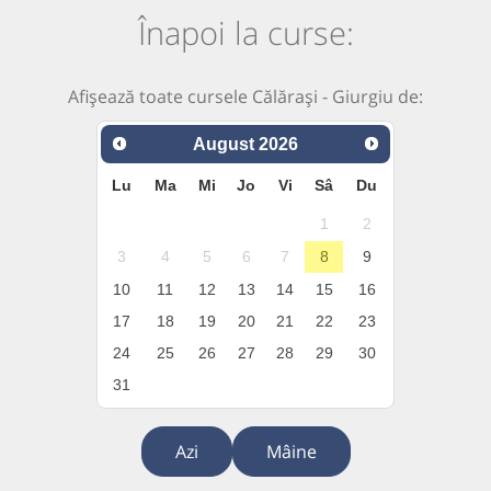
Înapoi la curse:
Afișează toate cursele Călărași - Giurgiu de:
August
2026
Lu
Ma
Mi
Jo
Vi
Sâ
Du
1
2
3
4
5
6
7
8
9
10
11
12
13
14
15
16
17
18
19
20
21
22
23
24
25
26
27
28
29
30
31
Azi
Mâine