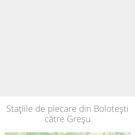
Stațiile de plecare din Bolotești
către Greșu