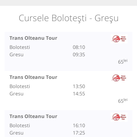
Cursele Bolotești - Greșu
Trans Olteanu Tour
Bolotesti
08:10
Gresu
09:35
lei
65
Trans Olteanu Tour
Bolotesti
13:50
Gresu
14:55
lei
65
Trans Olteanu Tour
Bolotesti
16:10
Gresu
17:25