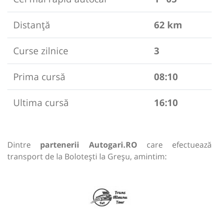
Distanță
62 km
Curse zilnice
3
Prima cursă
08:10
Ultima cursă
16:10
Dintre
partenerii Autogari.RO
care efectuează
transport de la Bolotești la Greșu, amintim: