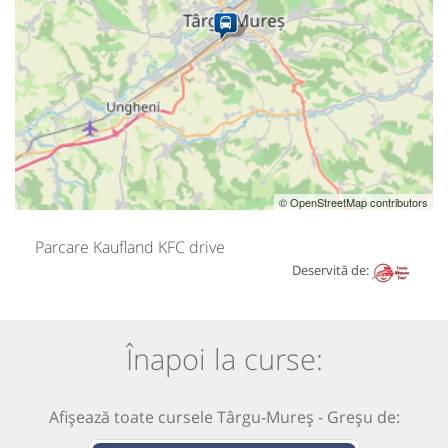
© OpenStreetMap contributors
Parcare Kaufland KFC drive
Deservită de:
Înapoi la curse:
Afișează toate cursele Târgu-Mureș - Greșu de: