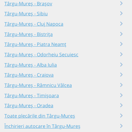
Târgu-Mureș - Brașov
Târgu-Mureș - Sibiu
Târgu-Mureș - Cluj Napoca
Târgu-Mureș - Bistrița
Târgu-Mureș - Piatra Neamț
Târgu-Mureș - Odorheiu Secuiesc
Târgu-Mureș - Alba Iulia
Târgu-Mureș - Craiova
Târgu-Mureș - Râmnicu Vâlcea
Târgu-Mureș - Timișoara
Târgu-Mureș - Oradea
Toate plecările din Târgu-Mureș
Închirieri autocare în Târgu-Mureș