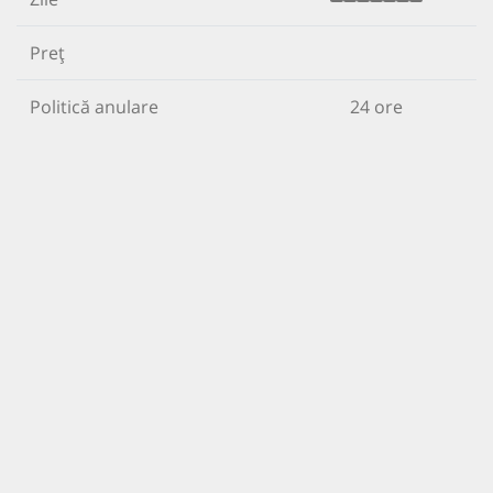
Preț
Politică anulare
24 ore