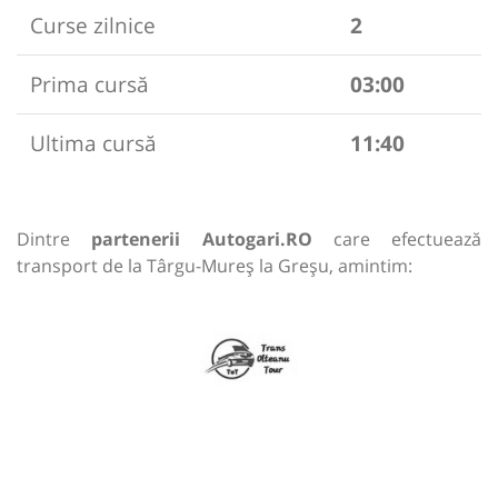
Curse zilnice
2
Prima cursă
03:00
Ultima cursă
11:40
Dintre
partenerii Autogari.RO
care efectuează
transport de la Târgu-Mureș la Greșu, amintim: