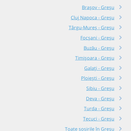
Brașov - Greșu
Cluj Napoca - Greșu
Târgu-Mureș - Greșu
Focșani - Greșu
Buzău - Greșu
Timișoara - Greșu
Galați - Greșu
Ploiești - Greșu
Sibiu - Greșu
Deva - Greșu
Turda - Greșu
Tecuci - Greșu
Toate sosirile în Greșu