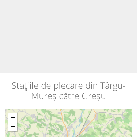
Stațiile de plecare din Târgu-
Mureș către Greșu
+
−