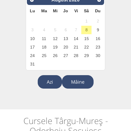
Lu
Ma
Mi
Jo
Vi
Sâ
Du
1
2
3
4
5
6
7
8
9
10
11
12
13
14
15
16
17
18
19
20
21
22
23
24
25
26
27
28
29
30
31
Azi
Mâine
Cursele Târgu-Mureș -
Odorheiu Secuiesc