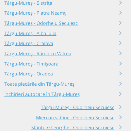
Târgu-Mureș - Bistrița
Târgu-Mureș - Piatra Neamț
Târgu-Mureș - Odorheiu Secuiesc
Târgu-Mureș - Alba Iulia
Târgu-Mureș - Craiova
Târgu-Mureș - Râmnicu Vâlcea
Târgu-Mureș - Timișoara
Târgu-Mureș - Oradea
Toate plecările din Târgu-Mureș
Închirieri autocare în Târgu-Mureș
Târgu-Mureș - Odorheiu Secuiesc
Miercurea-Ciuc - Odorheiu Secuiesc
Sfântu-Gheorghe - Odorheiu Secuiesc