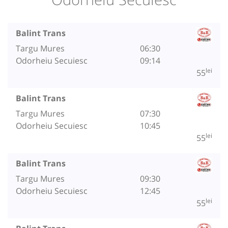
Balint Trans
Targu Mures
06:30
Odorheiu Secuiesc
09:14
lei
55
Balint Trans
Targu Mures
07:30
Odorheiu Secuiesc
10:45
lei
55
Balint Trans
Targu Mures
09:30
Odorheiu Secuiesc
12:45
lei
55