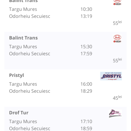
Balint Trans
Targu Mures
10:30
Odorheiu Secuiesc
13:19
lei
55
Balint Trans
Targu Mures
15:30
Odorheiu Secuiesc
17:59
lei
55
Pristyl
Targu Mures
16:00
Odorheiu Secuiesc
18:29
lei
45
Drof Tur
Targu Mures
17:10
Odorheiu Secuiesc
18:59