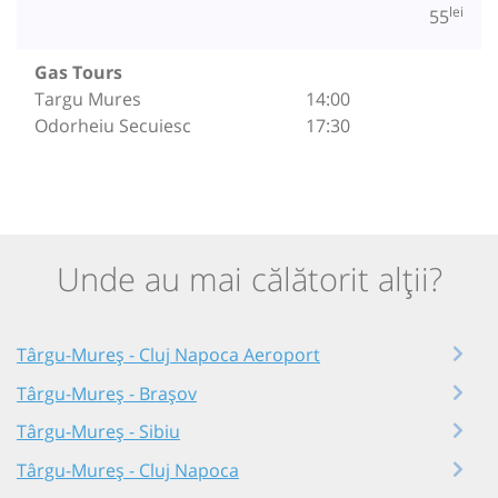
lei
55
Gas Tours
Targu Mures
14:00
Odorheiu Secuiesc
17:30
Unde au mai călătorit alții?
Târgu-Mureș - Cluj Napoca Aeroport
Târgu-Mureș - Brașov
Târgu-Mureș - Sibiu
Târgu-Mureș - Cluj Napoca