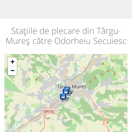
Stațiile de plecare din Târgu-
Mureș către Odorheiu Secuiesc
+
−