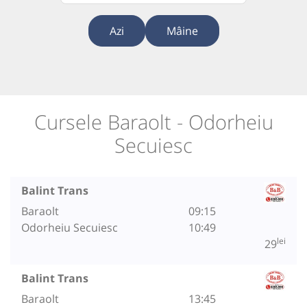
Azi
Mâine
Cursele Baraolt - Odorheiu
Secuiesc
Balint Trans
Baraolt
09:15
Odorheiu Secuiesc
10:49
lei
29
Balint Trans
Baraolt
13:45