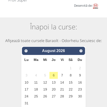
Profi Super
Deservită de:
Înapoi la curse:
Afișează toate cursele Baraolt - Odorheiu Secuiesc de:
August
2026
Lu
Ma
Mi
Jo
Vi
Sâ
Du
1
2
3
4
5
6
7
8
9
10
11
12
13
14
15
16
17
18
19
20
21
22
23
24
25
26
27
28
29
30
31