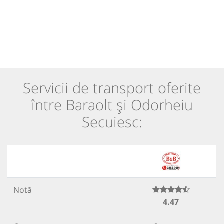
Servicii de transport oferite
între Baraolt și Odorheiu
Secuiesc:
Notă
4.47