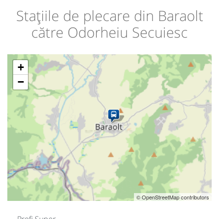
Stațiile de plecare din Baraolt
către Odorheiu Secuiesc
+
−
© OpenStreetMap contributors