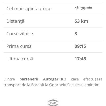
h
min
Cel mai rapid autocar
1
29
Distanță
53 km
Curse zilnice
3
Prima cursă
09:15
Ultima cursă
17:45
Dintre
partenerii Autogari.RO
care efectuează
transport de la Baraolt la Odorheiu Secuiesc, amintim: