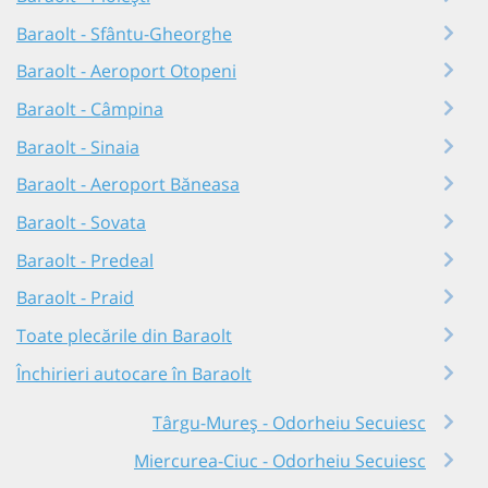
Baraolt - Sfântu-Gheorghe
Baraolt - Aeroport Otopeni
Baraolt - Câmpina
Baraolt - Sinaia
Baraolt - Aeroport Băneasa
Baraolt - Sovata
Baraolt - Predeal
Baraolt - Praid
Toate plecările din Baraolt
Închirieri autocare în Baraolt
Târgu-Mureș - Odorheiu Secuiesc
Miercurea-Ciuc - Odorheiu Secuiesc