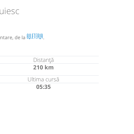
uiesc
ntare, de la
.
Distanță
210 km
Ultima cursă
05:35