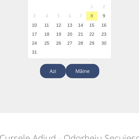
1
2
3
4
5
6
7
8
9
10
11
12
13
14
15
16
17
18
19
20
21
22
23
24
25
26
27
28
29
30
31
Azi
Mâine
Cursele Adjud - Odorheiu Secuies