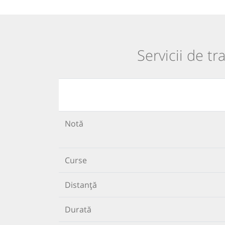
Servicii de t
Notă
Curse
Distanță
Durată