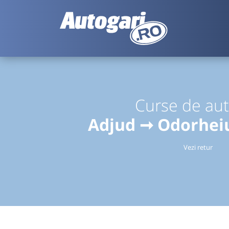
Curse de au
Adjud ➞ Odorheiu
Vezi retur