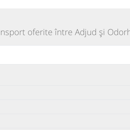
ransport oferite între Adjud și Odor