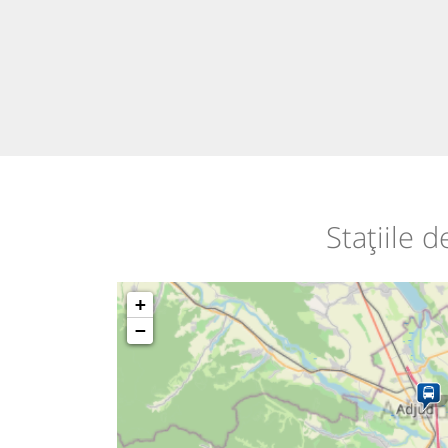
Stațiile 
+
−