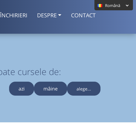
ÎNCHIRIERI
DESPRE
CONTACT
oate cursele de:
azi
mâine
alege...