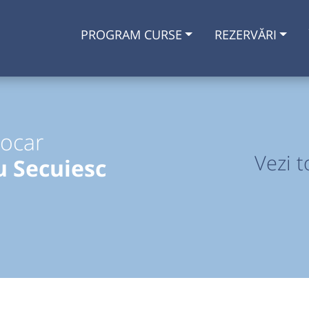
PROGRAM CURSE
REZERVĂRI
tocar
Vezi t
 Secuiesc