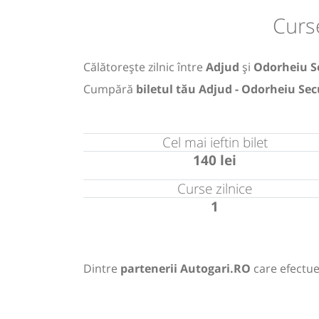
Curs
Călătorește zilnic între
Adjud
și
Odorheiu S
Cumpără
biletul tău Adjud - Odorheiu Sec
Cel mai ieftin bilet
140 lei
Curse zilnice
1
Dintre
partenerii Autogari.RO
care efectue