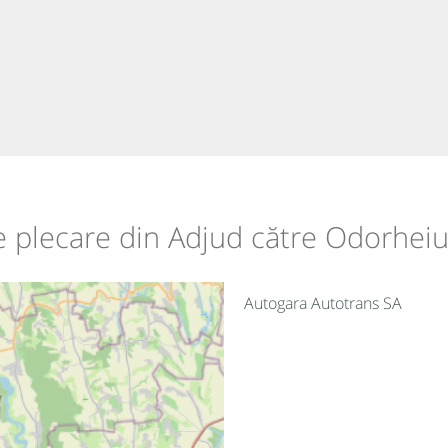
de plecare din Adjud către Odorhei
Autogara Autotrans SA