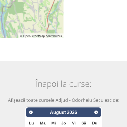
© OpenStreetMap contributors
Înapoi la curse:
Afișează toate cursele Adjud - Odorheiu Secuiesc de:
August
2026
Lu
Ma
Mi
Jo
Vi
Sâ
Du