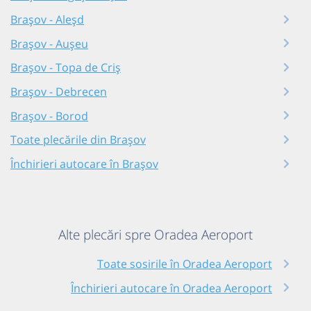
Brașov - Aleșd
Brașov - Aușeu
Brașov - Topa de Criș
Brașov - Debrecen
Brașov - Borod
Toate plecările din Brașov
Închirieri autocare în Brașov
Alte plecări spre Oradea Aeroport
Toate sosirile în Oradea Aeroport
Închirieri autocare în Oradea Aeroport