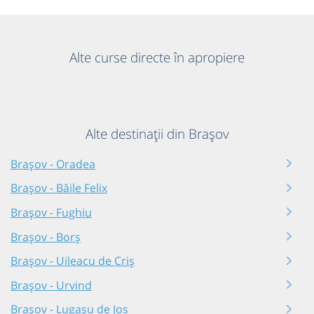
Alte curse directe în apropiere
Alte destinații din Brașov
Brașov - Oradea
Brașov - Băile Felix
Brașov - Fughiu
Brașov - Borș
Brașov - Uileacu de Criș
Brașov - Urvind
Brașov - Lugașu de Jos