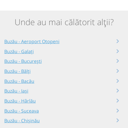
Unde au mai călătorit alții?
Buzău - Aeroport Otopeni
Buzău - Galați
Buzău - București
Buzău - Bălți
Buzău - Bacău
Buzău - Iași
Buzău - Hârlău
Buzău - Suceava
Buzău - Chișinău