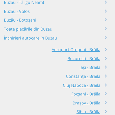
Buzău - Târgu Neamț
Buzău - Volos
Buzău - Botoșani
Toate plecările din Buzău
Închirieri autocare în Buzău
Aeroport Otopeni - Brăila
București - Brăila
Iași - Brăila
Constanța - Brăila
Cluj Napoca - Brăila
Focșani - Brăila
Brașov - Brăila
Sibiu - Brăila