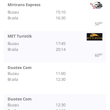
Mirtrans Express
Buzau
15:10
Braila
16:30
lei
50
MET Turistik
Buzau
17:45
Braila
20:14
lei
60
Duotex Com
Buzau
11:00
Braila
12:30
Duotex Com
Buzau
12:30