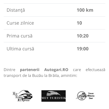
Distanță
100 km
Curse zilnice
10
Prima cursă
10:20
Ultima cursă
19:00
Dintre
partenerii Autogari.RO
care efectuează
transport de la Buzău la Brăila, amintim: