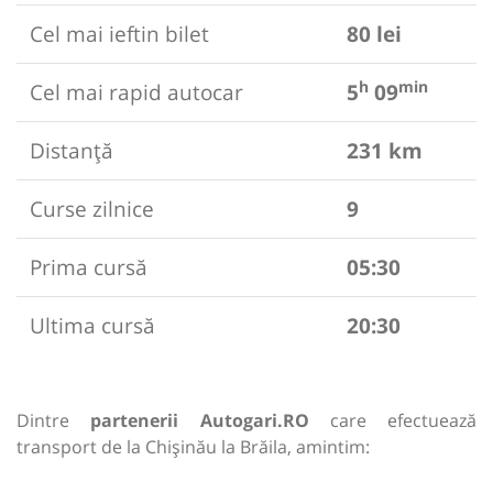
Cel mai ieftin bilet
80 lei
h
min
Cel mai rapid autocar
5
09
Distanță
231 km
Curse zilnice
9
Prima cursă
05:30
Ultima cursă
20:30
Dintre
partenerii Autogari.RO
care efectuează
transport de la Chișinău la Brăila, amintim: