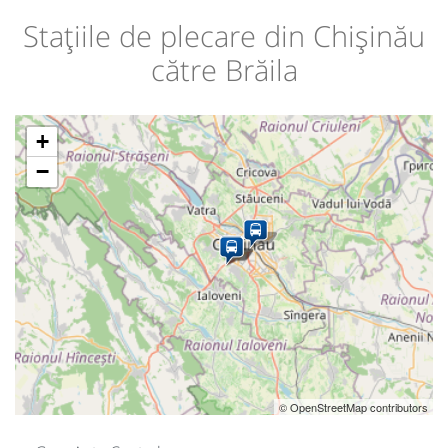
Stațiile de plecare din Chișinău
către Brăila
+
−
© OpenStreetMap contributors