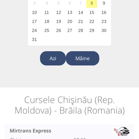
3
4
5
6
7
8
9
10
11
12
13
14
15
16
17
18
19
20
21
22
23
24
25
26
27
28
29
30
31
Azi
Mâine
Cursele Chișinău (Rep.
Moldova) - Brăila (Romania)
Mirtrans Express