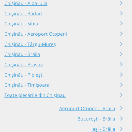
Chișinău - Alba Iulia
Chișinău - Bârlad
Chișinău - Sibiu
Chișinău - Aeroport Otopeni
Chișinău - Târgu-Mureș
Chișinău - Brăila
Chișinău - Brașov
Chișinău - Ploiești
Chișinău - Timișoara
Toate plecările din Chișinău
Aeroport Otopeni - Brăila
București - Brăila
Iași - Brăila