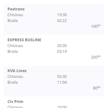
Pastrans
Chisinau
19:30
Braila
02:22
lei
100
EXPRESS BUSLINE
Chisinau
20:30
Braila
03:19
lei
200
KVG Lines
Chisinau
05:30
Braila
11:04
lei
80
Civ Prim
Chisinau
19:00