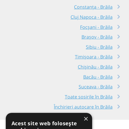
Constanța - Brăila
Cluj Napoca - Brăila
Focșani - Brăila
Brașov - Brăila
Sibiu - Brăila
Timișoara - Brăila
Chișinău - Brăila
Bacău - Brăila
Suceava - Brăila
Toate sosirile în Brăila
Închirieri autocare în Brăila
×
Acest site web folosește