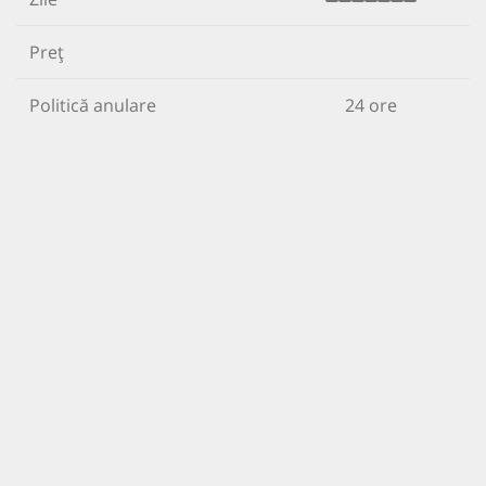
Preț
Politică anulare
24 ore