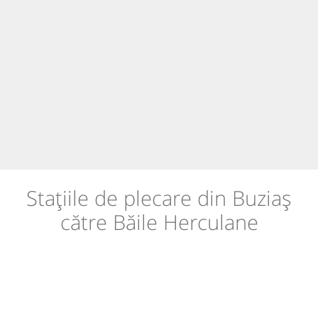
Stațiile de plecare din Buziaș
către Băile Herculane