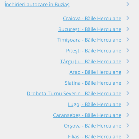
Închirieri autocare în Buziaș
Craiova - Băile Herculane
București - Băile Herculane
Timișoara - Băile Herculane
Pitești - Băile Herculane
Târgu Jiu - Băile Herculane
Arad - Băile Herculane
Slatina - Băile Herculane
Drobeta-Turnu Severin - Băile Herculane
Lugoj - Băile Herculane
Caransebeș - Băile Herculane
Orșova - Băile Herculane
Filiași - Băile Herculane