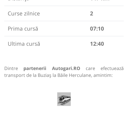
Curse zilnice
2
Prima cursă
07:10
Ultima cursă
12:40
Dintre
partenerii Autogari.RO
care efectuează
transport de la Buziaș la Băile Herculane, amintim: