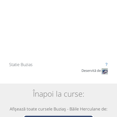
Statie Buzias
Deservită de:
Înapoi la curse:
Afișează toate cursele Buziaș - Băile Herculane de: