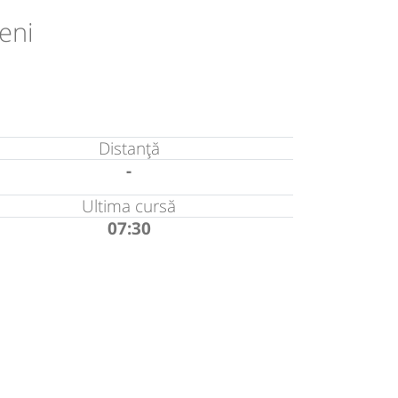
eni
Distanță
-
Ultima cursă
07:30