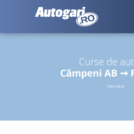
Curse de au
Câmpeni AB ➞ F
Vezi retur