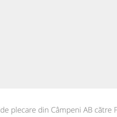
e de plecare din Câmpeni AB către F