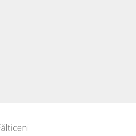
ălticeni