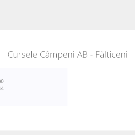
Cursele Câmpeni AB - Fălticeni
30
44