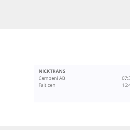
NICKTRANS
Campeni AB
07:
Falticeni
16: