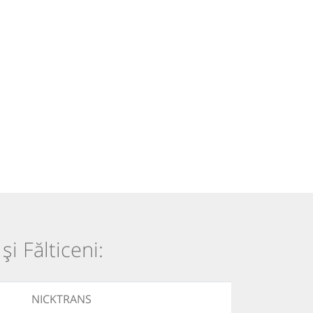
i Fălticeni:
NICKTRANS