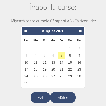
Înapoi la curse:
Afișează toate cursele Câmpeni AB - Fălticeni de:
August
2026
Lu
Ma
Mi
Jo
Vi
Sâ
Du
1
2
3
4
5
6
7
8
9
10
11
12
13
14
15
16
17
18
19
20
21
22
23
24
25
26
27
28
29
30
31
Azi
Mâine