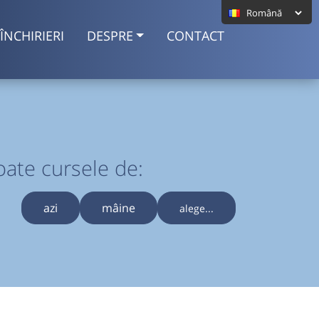
ÎNCHIRIERI
DESPRE
CONTACT
oate cursele de:
azi
mâine
alege...