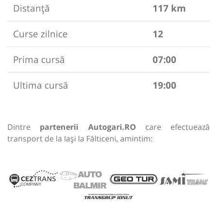
Distanță
117 km
Curse zilnice
12
Prima cursă
07:00
Ultima cursă
19:00
Dintre
partenerii Autogari.RO
care efectuează
transport de la Iași la Fălticeni, amintim: