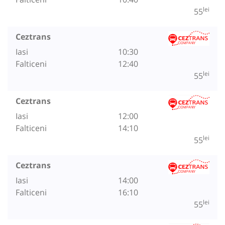
lei
55
Ceztrans
Iasi
10:30
Falticeni
12:40
lei
55
Ceztrans
Iasi
12:00
Falticeni
14:10
lei
55
Ceztrans
Iasi
14:00
Falticeni
16:10
lei
55