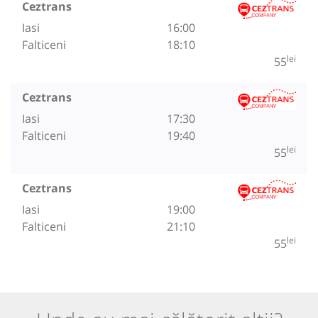
Ceztrans
Iasi
16:00
Falticeni
18:10
lei
55
Ceztrans
Iasi
17:30
Falticeni
19:40
lei
55
Ceztrans
Iasi
19:00
Falticeni
21:10
lei
55