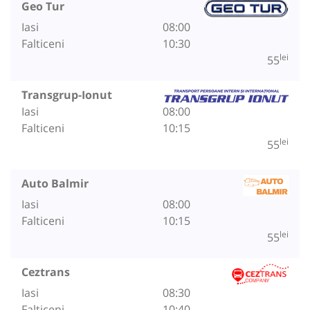
Geo Tur
Iasi
08:00
Falticeni
10:30
lei
55
Transgrup-Ionut
Iasi
08:00
Falticeni
10:15
lei
55
Auto Balmir
Iasi
08:00
Falticeni
10:15
lei
55
Ceztrans
Iasi
08:30
Falticeni
10:40