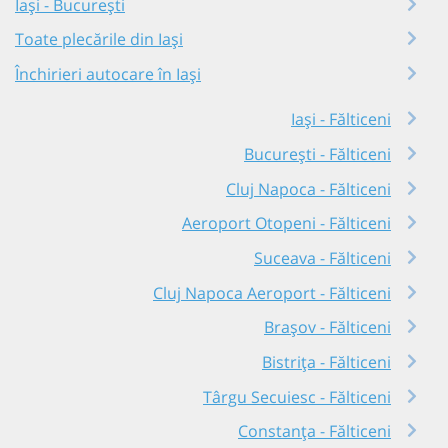
Iași - București
Toate plecările din Iași
Închirieri autocare în Iași
Iași - Fălticeni
București - Fălticeni
Cluj Napoca - Fălticeni
Aeroport Otopeni - Fălticeni
Suceava - Fălticeni
Cluj Napoca Aeroport - Fălticeni
Brașov - Fălticeni
Bistrița - Fălticeni
Târgu Secuiesc - Fălticeni
Constanța - Fălticeni