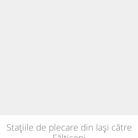
Stațiile de plecare din Iași către
Fălticeni