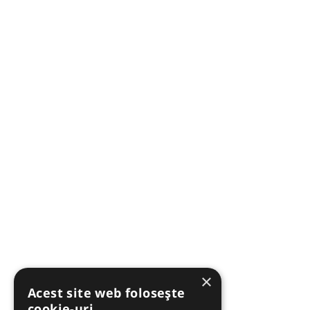
×
Acest site web folosește
cookie-uri