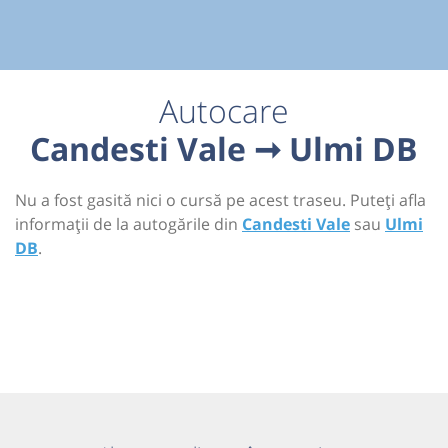
Autocare
Candesti Vale ➞ Ulmi DB
Nu a fost gasită nici o cursă pe acest traseu. Puteți afla
informații de la autogările din
Candesti Vale
sau
Ulmi
DB
.