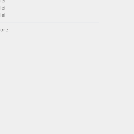
lei
lei
lei
 ore