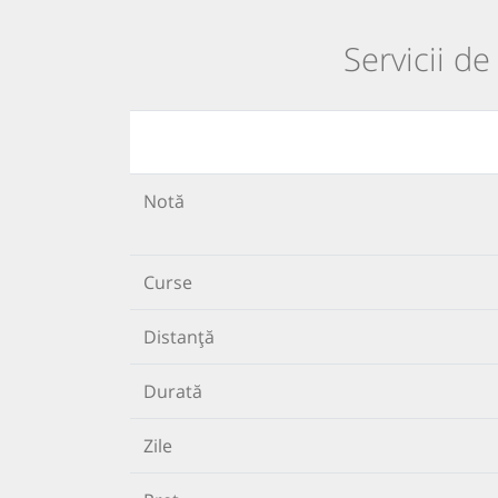
Servicii de
Notă
Curse
Distanță
Durată
Zile