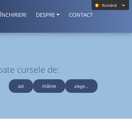
ÎNCHIRIERI
DESPRE
CONTACT
oate cursele de:
azi
mâine
alege...