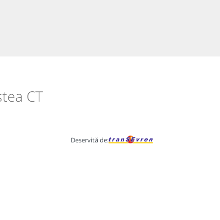
ștea CT
Deservită de: