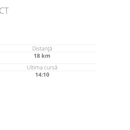
 CT
Distanță
18 km
Ultima cursă
14:10