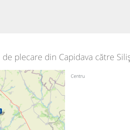
le de plecare din Capidava către Sili
Centru