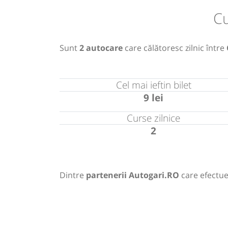
Cu
Sunt
2 autocare
care călătoresc zilnic între
Cel mai ieftin bilet
9 lei
Curse zilnice
2
Dintre
partenerii Autogari.RO
care efectue