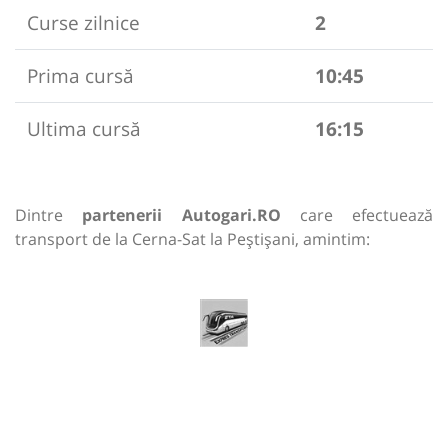
Curse zilnice
2
Prima cursă
10:45
Ultima cursă
16:15
Dintre
partenerii Autogari.RO
care efectuează
transport de la Cerna-Sat la Peștișani, amintim: