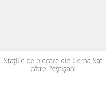
Stațiile de plecare din Cerna-Sat
către Peștișani