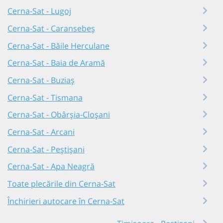
Cerna-Sat - Lugoj
Cerna-Sat - Caransebeș
Cerna-Sat - Băile Herculane
Cerna-Sat - Baia de Aramă
Cerna-Sat - Buziaș
Cerna-Sat - Tismana
Cerna-Sat - Obârșia-Cloșani
Cerna-Sat - Arcani
Cerna-Sat - Peștișani
Cerna-Sat - Apa Neagră
Toate plecările din Cerna-Sat
Închirieri autocare în Cerna-Sat