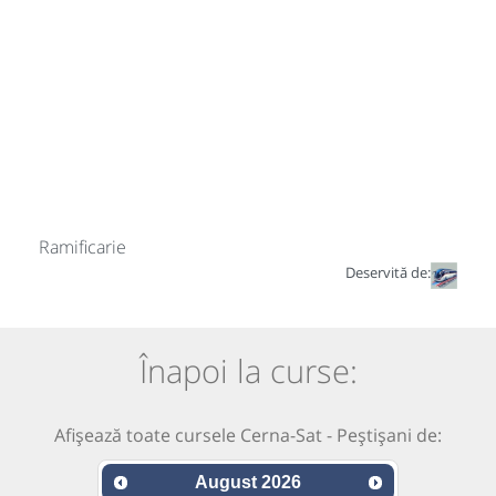
Ramificarie
Deservită de:
Înapoi la curse:
Afișează toate cursele Cerna-Sat - Peștișani de:
August
2026