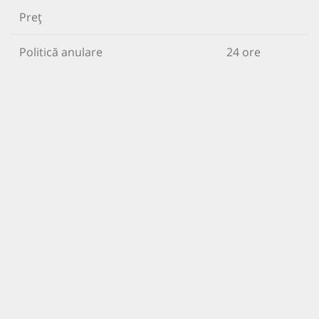
Preț
Politică anulare
24 ore