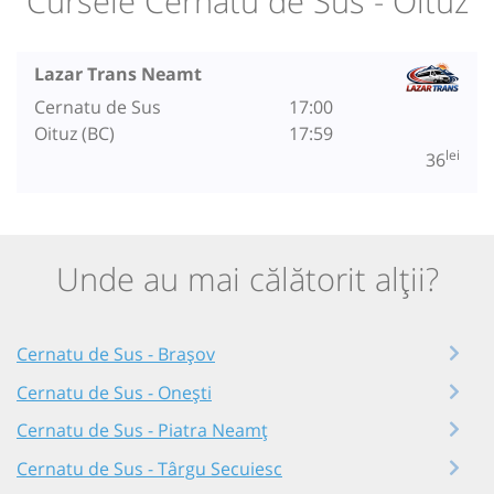
Cursele Cernatu de Sus - Oituz
Lazar Trans Neamt
Cernatu de Sus
17:00
Oituz (BC)
17:59
lei
36
Unde au mai călătorit alții?
Cernatu de Sus - Brașov
Cernatu de Sus - Onești
Cernatu de Sus - Piatra Neamț
Cernatu de Sus - Târgu Secuiesc