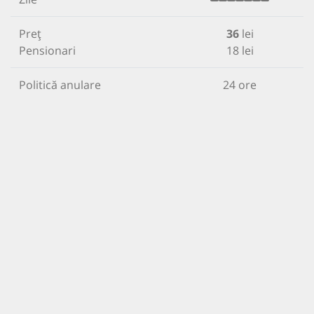
Preț
36
lei
Pensionari
18 lei
Politică anulare
24 ore