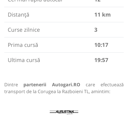
Distanță
11 km
Curse zilnice
3
Prima cursă
10:17
Ultima cursă
19:57
Dintre
partenerii Autogari.RO
care efectuează
transport de la Corugea la Razboieni TL, amintim: