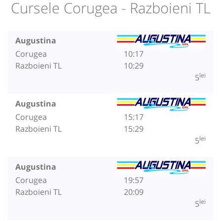
Cursele Corugea - Razboieni TL
Augustina
Corugea
10:17
Razboieni TL
10:29
lei
5
Augustina
Corugea
15:17
Razboieni TL
15:29
lei
5
Augustina
Corugea
19:57
Razboieni TL
20:09
lei
5