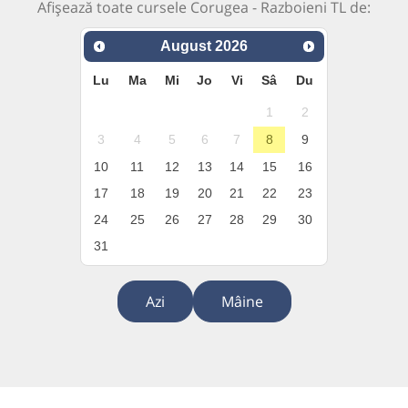
Afișează toate cursele Corugea - Razboieni TL de:
August
2026
Lu
Ma
Mi
Jo
Vi
Sâ
Du
1
2
3
4
5
6
7
8
9
10
11
12
13
14
15
16
17
18
19
20
21
22
23
24
25
26
27
28
29
30
31
Azi
Mâine