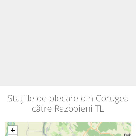
Stațiile de plecare din Corugea
către Razboieni TL
+