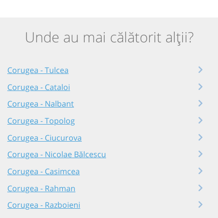
Unde au mai călătorit alții?
Corugea - Tulcea
Corugea - Cataloi
Corugea - Nalbant
Corugea - Topolog
Corugea - Ciucurova
Corugea - Nicolae Bălcescu
Corugea - Casimcea
Corugea - Rahman
Corugea - Razboieni