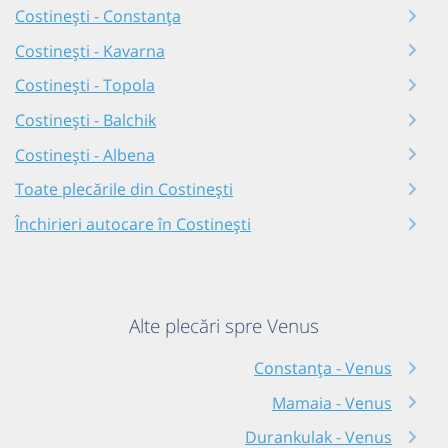
Costinești - Constanța
Costinești - Kavarna
Costinești - Topola
Costinești - Balchik
Costinești - Albena
Toate plecările din Costinești
Închirieri autocare în Costinești
Alte plecări spre Venus
Constanța - Venus
Mamaia - Venus
Durankulak - Venus