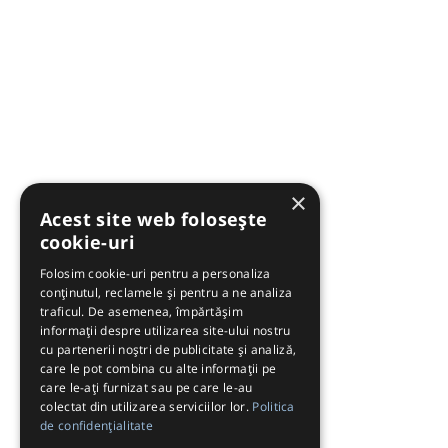
×
Acest site web folosește
cookie-uri
Folosim cookie-uri pentru a personaliza
conținutul, reclamele și pentru a ne analiza
traficul. De asemenea, împărtășim
informații despre utilizarea site-ului nostru
cu partenerii noștri de publicitate și analiză,
care le pot combina cu alte informații pe
care le-ați furnizat sau pe care le-au
colectat din utilizarea serviciilor lor.
Politica
de confidențialitate