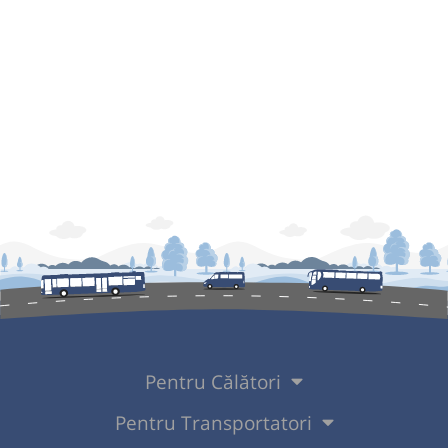
Pentru Călători
Pentru Transportatori