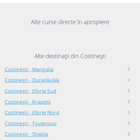
Alte curse directe în apropiere
Alte destinații din Costinești
Costinești - Mangalia
Costinești - Durankulak
Costinești - Eforie Sud
Costinești - Krapets
Costinești - Eforie Nord
Costinești - Tyulenovo
Costinești - Shabla