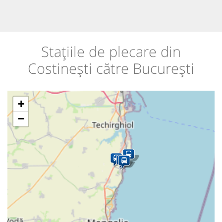
Stațiile de plecare din
Costinești către București
+
−