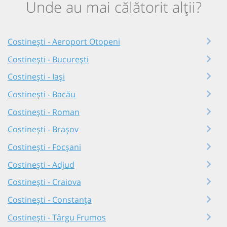
Unde au mai călătorit alții?
Costinești - Aeroport Otopeni
Costinești - București
Costinești - Iași
Costinești - Bacău
Costinești - Roman
Costinești - Brașov
Costinești - Focșani
Costinești - Adjud
Costinești - Craiova
Costinești - Constanța
Costinești - Târgu Frumos