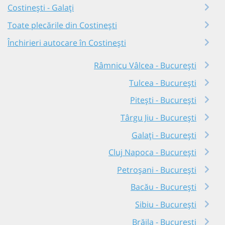
Costinești - Galați
Toate plecările din Costinești
Închirieri autocare în Costinești
Râmnicu Vâlcea - București
Tulcea - București
Pitești - București
Târgu Jiu - București
Galați - București
Cluj Napoca - București
Petroșani - București
Bacău - București
Sibiu - București
Brăila - București