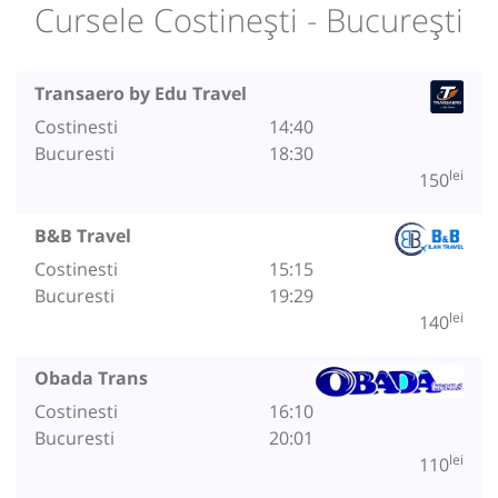
Cursele Costinești - București
Transaero by Edu Travel
Costinesti
14:40
Bucuresti
18:30
lei
150
B&B Travel
Costinesti
15:15
Bucuresti
19:29
lei
140
Obada Trans
Costinesti
16:10
Bucuresti
20:01
lei
110