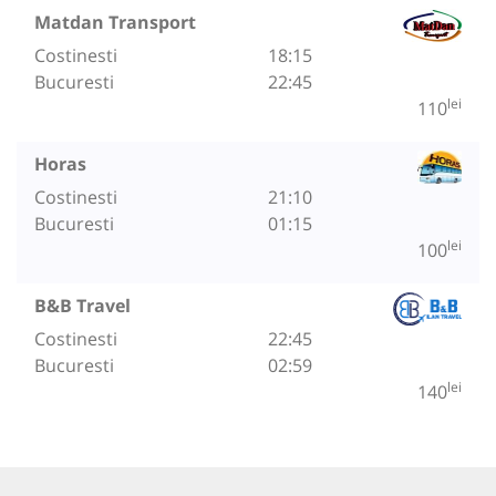
Matdan Transport
Costinesti
18:15
Bucuresti
22:45
lei
110
Horas
Costinesti
21:10
Bucuresti
01:15
lei
100
B&B Travel
Costinesti
22:45
Bucuresti
02:59
lei
140