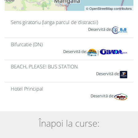
© OpenStreetMap contributors
Sens giratoriu (langa parcul de distractii)
Deservită de:
Bifurcatie (DN)
Deservită de:
|
BEACH, PLEASE! BUS STATION
Deservită de:
Hotel Principal
Deservită de:
Înapoi la curse: