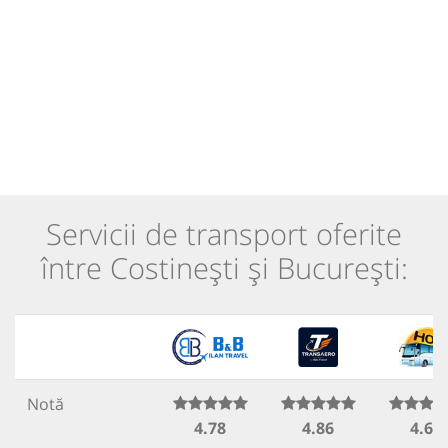
Servicii de transport oferite
între Costinești și București:
Notă
4.78
4.86
4.64