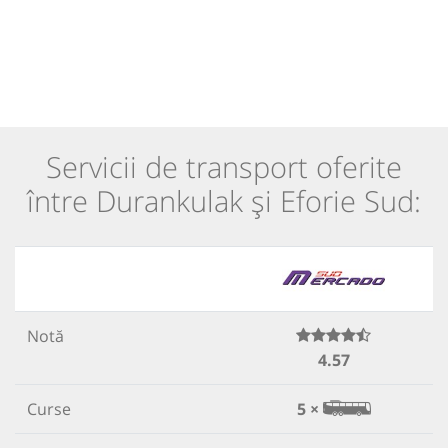
Servicii de transport oferite
între Durankulak și Eforie Sud:
Notă
4.57
Curse
5 ×