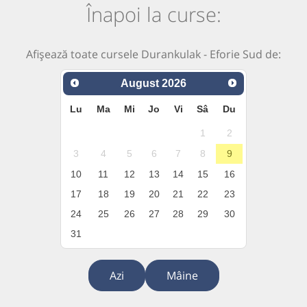
Înapoi la curse:
Afișează toate cursele Durankulak - Eforie Sud de:
August
2026
Lu
Ma
Mi
Jo
Vi
Sâ
Du
1
2
3
4
5
6
7
8
9
10
11
12
13
14
15
16
17
18
19
20
21
22
23
24
25
26
27
28
29
30
31
Azi
Mâine