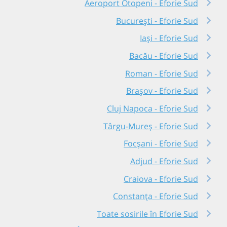
Aeroport Otopeni - Eforie Sud
București - Eforie Sud
Iași - Eforie Sud
Bacău - Eforie Sud
Roman - Eforie Sud
Brașov - Eforie Sud
Cluj Napoca - Eforie Sud
Târgu-Mureș - Eforie Sud
Focșani - Eforie Sud
Adjud - Eforie Sud
Craiova - Eforie Sud
Constanța - Eforie Sud
Toate sosirile în Eforie Sud