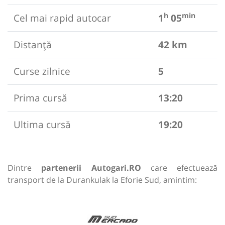
h
min
Cel mai rapid autocar
1
05
Distanță
42 km
Curse zilnice
5
Prima cursă
13:20
Ultima cursă
19:20
Dintre
partenerii Autogari.RO
care efectuează
transport de la Durankulak la Eforie Sud, amintim: