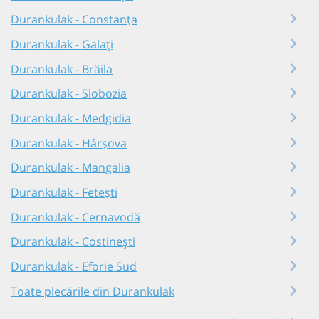
Durankulak - Constanța
Durankulak - Galați
Durankulak - Brăila
Durankulak - Slobozia
Durankulak - Medgidia
Durankulak - Hârșova
Durankulak - Mangalia
Durankulak - Fetești
Durankulak - Cernavodă
Durankulak - Costinești
Durankulak - Eforie Sud
Toate plecările din Durankulak