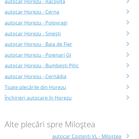
autocar Horezu - Racovița
autocar Horezu - Cerna
autocar Horezu - Polovragi
autocar Horezu - Sinești
autocar Horezu - Baia de Fier
autocar Horezu - Poienari GJ
autocar Horezu - Bumbești Pițic
autocar Horezu - Cernădia
Toate plecările din Horezu
Închirieri autocare în Horezu
Alte plecări spre Miloștea
autocar Costești VL - Miloștea