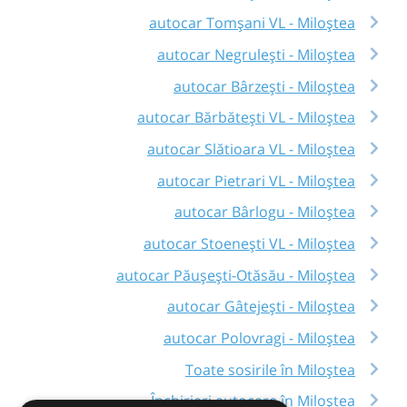
autocar Tomșani VL - Miloștea
autocar Negrulești - Miloștea
autocar Bârzeşti - Miloștea
autocar Bărbătești VL - Miloștea
autocar Slătioara VL - Miloștea
autocar Pietrari VL - Miloștea
autocar Bârlogu - Miloștea
autocar Stoenești VL - Miloștea
autocar Păușești-Otăsău - Miloștea
autocar Gâtejești - Miloștea
autocar Polovragi - Miloștea
Toate sosirile în Miloștea
Închirieri autocare în Miloștea