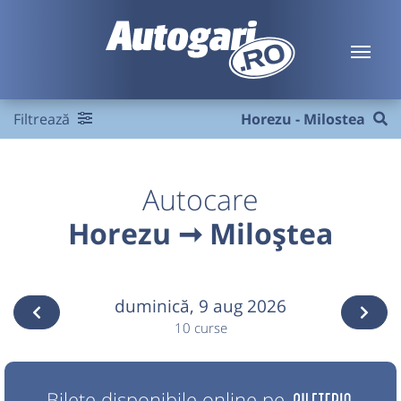
Filtrează
Horezu - Milostea
Autocare
Horezu ➞ Miloștea
duminică,
9 aug 2026
10 curse
Bilete disponibile online pe