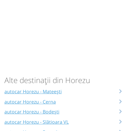
Alte destinații din Horezu
autocar Horezu - Mateești
autocar Horezu - Cerna
autocar Horezu - Bodești
autocar Horezu - Slătioara VL