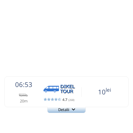
Afiseaza itinerariu
lei
8
Cumpără
19:34
Miloștea
Statie Milostea
Sursa:
Transmontana SA
| Ultima actualizare:
07/2026
Durată:
Zile de circulație:
min
19
L
M
M
J
V
S
D
lei
10
Cumpără
Sursa:
Normandia Service SRL
| Ultima actualizare:
07/2026
06:53
lei
10
4.7
(268)
20m
Detalii
+4-0744-560.590
Dikel Tour
Trimite email
Dikel Tour SRL
Pagină operator
Opinii călători