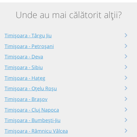
Unde au mai călătorit alții?
Timișoara - Târgu Jiu
Timișoara - Petroșani
Timișoara - Deva
Timișoara - Sibiu
Timișoara - Hațeg
Timișoara - Oțelu Roșu
Timișoara - Brașov
Timișoara - Cluj Napoca
Timișoara - Bumbești-Jiu
Timișoara - Râmnicu Vâlcea