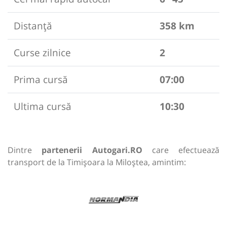
Distanță
358 km
Curse zilnice
2
Prima cursă
07:00
Ultima cursă
10:30
Dintre
partenerii Autogari.RO
care efectuează
transport de la Timișoara la Miloștea, amintim: