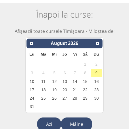
Înapoi la curse:
Afișează toate cursele Timișoara - Miloștea de:
August
2026
Lu
Ma
Mi
Jo
Vi
Sâ
Du
1
2
3
4
5
6
7
8
9
10
11
12
13
14
15
16
17
18
19
20
21
22
23
24
25
26
27
28
29
30
31
Azi
Mâine