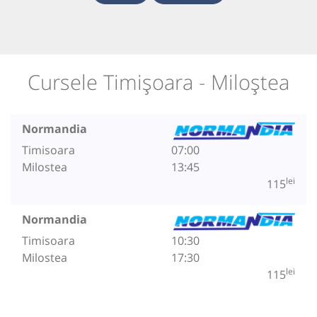
Cursele Timișoara - Miloștea
Normandia
Timisoara
07:00
Milostea
13:45
lei
115
Normandia
Timisoara
10:30
Milostea
17:30
lei
115