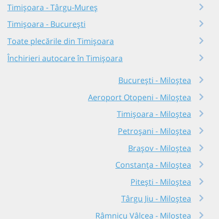
Timișoara - Târgu-Mureș
Timișoara - București
Toate plecările din Timișoara
Închirieri autocare în Timișoara
București - Miloștea
Aeroport Otopeni - Miloștea
Timișoara - Miloștea
Petroșani - Miloștea
Brașov - Miloștea
Constanța - Miloștea
Pitești - Miloștea
Târgu Jiu - Miloștea
Râmnicu Vâlcea - Miloștea