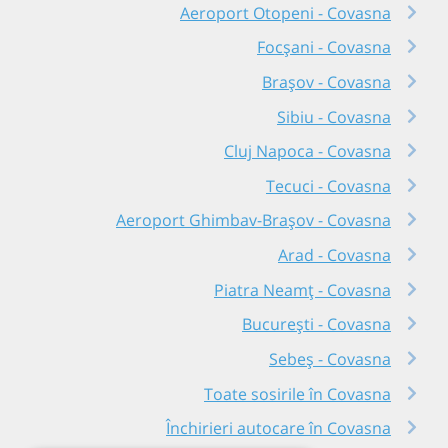
Aeroport Otopeni - Covasna
Focșani - Covasna
Brașov - Covasna
Sibiu - Covasna
Cluj Napoca - Covasna
Tecuci - Covasna
Aeroport Ghimbav-Brașov - Covasna
Arad - Covasna
Piatra Neamț - Covasna
București - Covasna
Sebeș - Covasna
Toate sosirile în Covasna
Închirieri autocare în Covasna