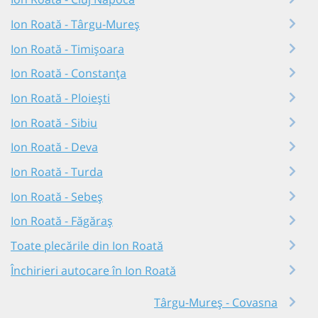
Ion Roată - Târgu-Mureș
Ion Roată - Timișoara
Ion Roată - Constanța
Ion Roată - Ploiești
Ion Roată - Sibiu
Ion Roată - Deva
Ion Roată - Turda
Ion Roată - Sebeș
Ion Roată - Făgăraș
Toate plecările din Ion Roată
Închirieri autocare în Ion Roată
Târgu-Mureș - Covasna