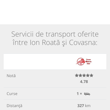
Servicii de transport oferite
între Ion Roată și Covasna:
Notă
4.78
Curse
1 ×
Distanță
327
km