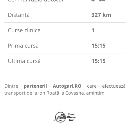
Distanță
327 km
Curse zilnice
1
Prima cursă
15:15
Ultima cursă
15:15
Dintre
partenerii Autogari.RO
care efectuează
transport de la Ion Roată la Covasna, amintim: