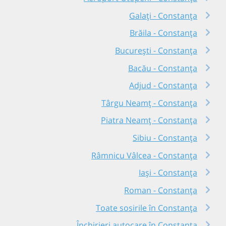
Galați - Constanța
Brăila - Constanța
București - Constanța
Bacău - Constanța
Adjud - Constanța
Târgu Neamț - Constanța
Piatra Neamț - Constanța
Sibiu - Constanța
Râmnicu Vâlcea - Constanța
Iași - Constanța
Roman - Constanța
Toate sosirile în Constanța
Închirieri autocare în Constanța