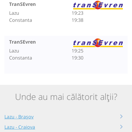
TranSEvren
Lazu
19:23
Constanta
19:38
TranSEvren
Lazu
19:25
Constanta
19:30
Unde au mai călătorit alții?
Lazu - Brașov
Lazu - Craiova