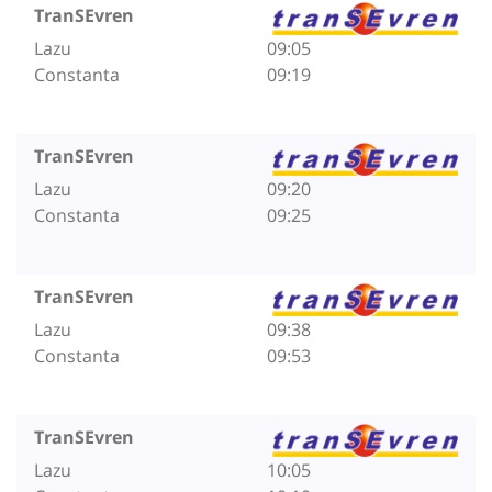
TranSEvren
Lazu
09:05
Constanta
09:19
TranSEvren
Lazu
09:20
Constanta
09:25
TranSEvren
Lazu
09:38
Constanta
09:53
TranSEvren
Lazu
10:05