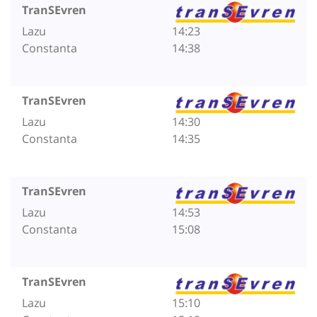
TranSEvren
Lazu
14:23
Constanta
14:38
TranSEvren
Lazu
14:30
Constanta
14:35
TranSEvren
Lazu
14:53
Constanta
15:08
TranSEvren
Lazu
15:10