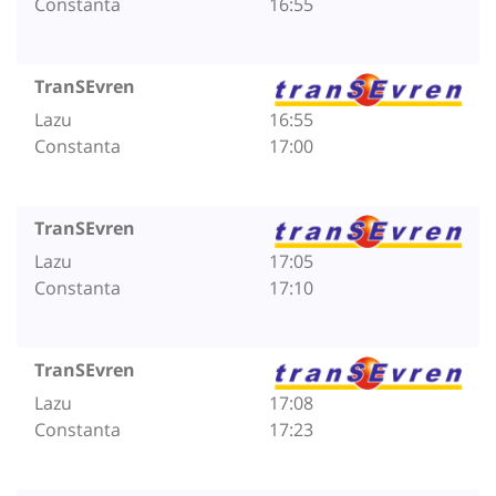
Constanta
16:55
TranSEvren
Lazu
16:55
Constanta
17:00
TranSEvren
Lazu
17:05
Constanta
17:10
TranSEvren
Lazu
17:08
Constanta
17:23