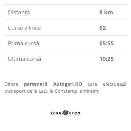
Distanță
8 km
Curse zilnice
62
Prima cursă
05:55
Ultima cursă
19:25
Dintre
partenerii Autogari.RO
care efectuează
transport de la Lazu la Constanța, amintim: