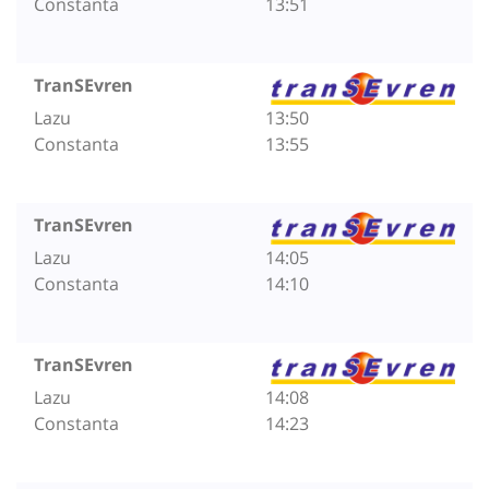
Constanta
13:51
TranSEvren
Lazu
13:50
Constanta
13:55
TranSEvren
Lazu
14:05
Constanta
14:10
TranSEvren
Lazu
14:08
Constanta
14:23