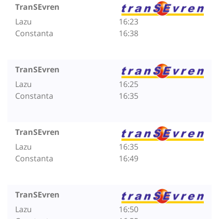
TranSEvren
Lazu
16:23
Constanta
16:38
TranSEvren
Lazu
16:25
Constanta
16:35
TranSEvren
Lazu
16:35
Constanta
16:49
TranSEvren
Lazu
16:50