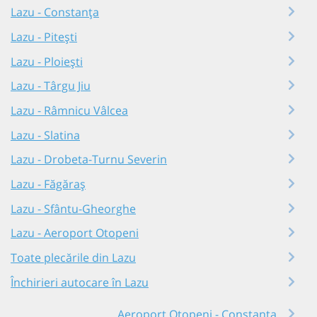
Lazu - Constanța
Lazu - Pitești
Lazu - Ploiești
Lazu - Târgu Jiu
Lazu - Râmnicu Vâlcea
Lazu - Slatina
Lazu - Drobeta-Turnu Severin
Lazu - Făgăraș
Lazu - Sfântu-Gheorghe
Lazu - Aeroport Otopeni
Toate plecările din Lazu
Închirieri autocare în Lazu
Aeroport Otopeni - Constanța