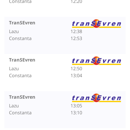
Constanta
12:20
TranSEvren
Lazu
12:38
Constanta
12:53
TranSEvren
Lazu
12:50
Constanta
13:04
TranSEvren
Lazu
13:05
Constanta
13:10