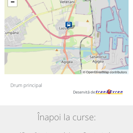
−
© OpenStreetMap contributors
Drum principal
Deservită de:
Înapoi la curse: