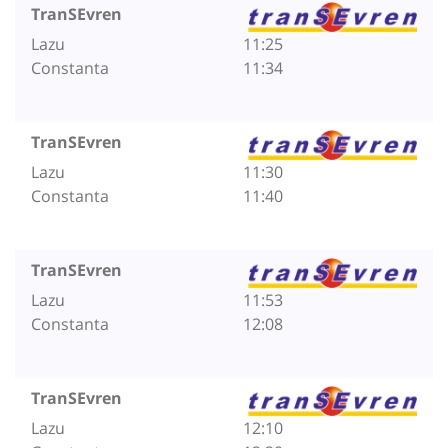
TranSEvren
Lazu
11:25
Constanta
11:34
TranSEvren
Lazu
11:30
Constanta
11:40
TranSEvren
Lazu
11:53
Constanta
12:08
TranSEvren
Lazu
12:10