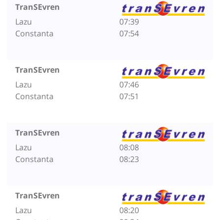
TranSEvren
Lazu
07:39
Constanta
07:54
TranSEvren
Lazu
07:46
Constanta
07:51
TranSEvren
Lazu
08:08
Constanta
08:23
TranSEvren
Lazu
08:20