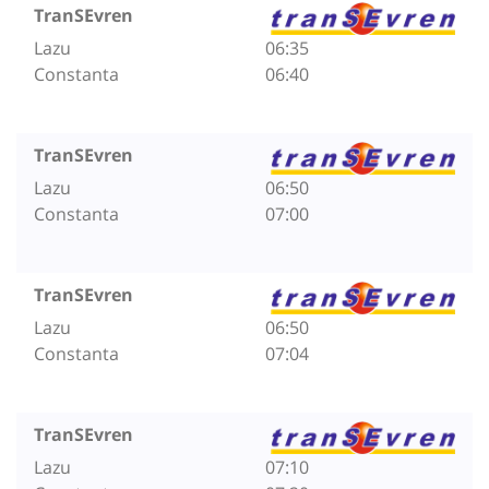
TranSEvren
Lazu
06:35
Constanta
06:40
TranSEvren
Lazu
06:50
Constanta
07:00
TranSEvren
Lazu
06:50
Constanta
07:04
TranSEvren
Lazu
07:10