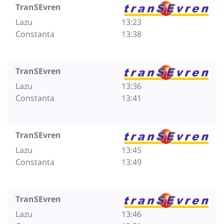
TranSEvren
Lazu
13:23
Constanta
13:38
TranSEvren
Lazu
13:36
Constanta
13:41
TranSEvren
Lazu
13:45
Constanta
13:49
TranSEvren
Lazu
13:46