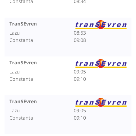
Constanta
08:34
TranSEvren
Lazu
08:53
Constanta
09:08
TranSEvren
Lazu
09:05
Constanta
09:10
TranSEvren
Lazu
09:05
Constanta
09:10