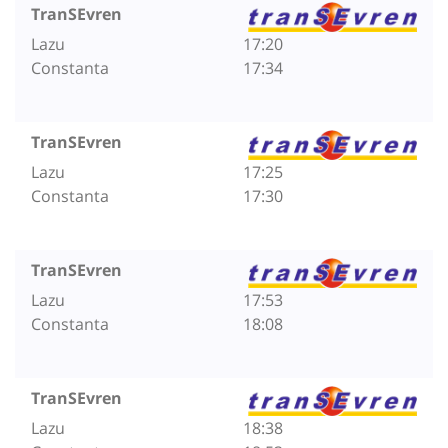
TranSEvren
Lazu
17:20
Constanta
17:34
TranSEvren
Lazu
17:25
Constanta
17:30
TranSEvren
Lazu
17:53
Constanta
18:08
TranSEvren
Lazu
18:38