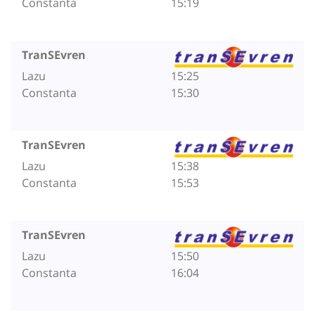
Constanta
15:19
TranSEvren
Lazu
15:25
Constanta
15:30
TranSEvren
Lazu
15:38
Constanta
15:53
TranSEvren
Lazu
15:50
Constanta
16:04