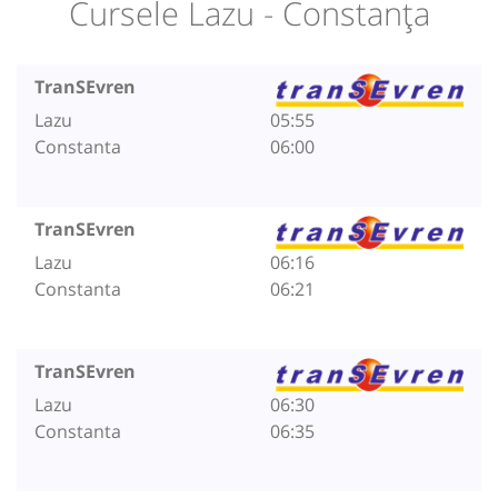
Cursele Lazu - Constanța
TranSEvren
Lazu
05:55
Constanta
06:00
TranSEvren
Lazu
06:16
Constanta
06:21
TranSEvren
Lazu
06:30
Constanta
06:35