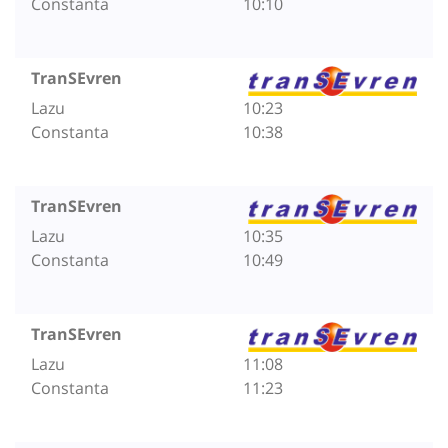
Constanta
10:10
TranSEvren
Lazu
10:23
Constanta
10:38
TranSEvren
Lazu
10:35
Constanta
10:49
TranSEvren
Lazu
11:08
Constanta
11:23