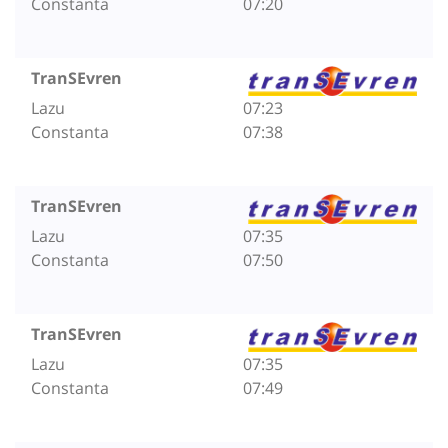
Constanta
07:20
TranSEvren
Lazu
07:23
Constanta
07:38
TranSEvren
Lazu
07:35
Constanta
07:50
TranSEvren
Lazu
07:35
Constanta
07:49