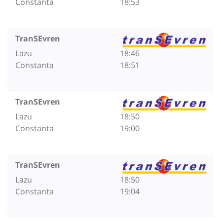
Constanta
18:53
TranSEvren
Lazu
18:46
Constanta
18:51
TranSEvren
Lazu
18:50
Constanta
19:00
TranSEvren
Lazu
18:50
Constanta
19:04