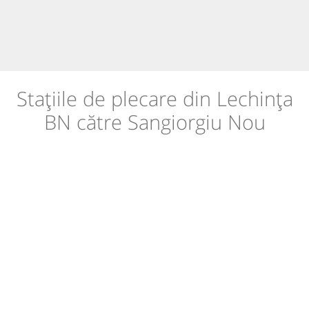
Stațiile de plecare din Lechința
BN către Sangiorgiu Nou