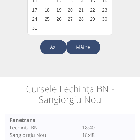
10
11
12
13
14
15
16
17
18
19
20
21
22
23
24
25
26
27
28
29
30
31
Azi
Mâine
Cursele Lechința BN -
Sangiorgiu Nou
Fanetrans
Lechinta BN
18:40
Sangiorgiu Nou
18:48