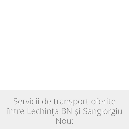
Servicii de transport oferite
între Lechința BN și Sangiorgiu
Nou: