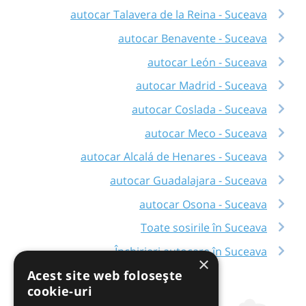
autocar Talavera de la Reina - Suceava
autocar Benavente - Suceava
autocar León - Suceava
autocar Madrid - Suceava
autocar Coslada - Suceava
autocar Meco - Suceava
autocar Alcalá de Henares - Suceava
autocar Guadalajara - Suceava
autocar Osona - Suceava
Toate sosirile în Suceava
Închirieri autocare în Suceava
×
Acest site web folosește
cookie-uri