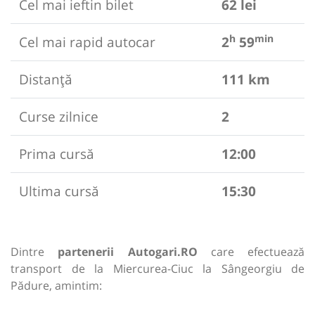
Cel mai ieftin bilet
62 lei
h
min
Cel mai rapid autocar
2
59
Distanță
111 km
Curse zilnice
2
Prima cursă
12:00
Ultima cursă
15:30
Dintre
partenerii Autogari.RO
care efectuează
transport de la Miercurea-Ciuc la Sângeorgiu de
Pădure, amintim: