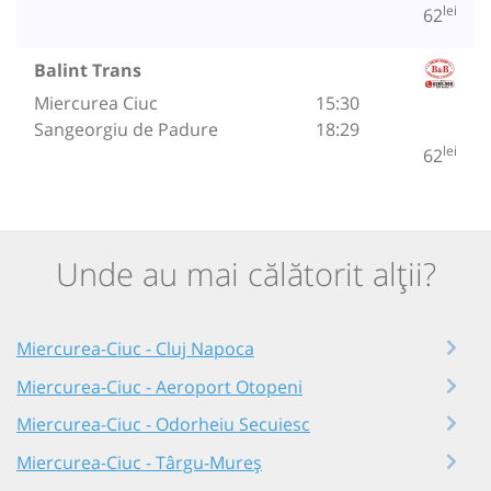
lei
62
Balint Trans
Miercurea Ciuc
15:30
Sangeorgiu de Padure
18:29
lei
62
Unde au mai călătorit alții?
Miercurea-Ciuc - Cluj Napoca
Miercurea-Ciuc - Aeroport Otopeni
Miercurea-Ciuc - Odorheiu Secuiesc
Miercurea-Ciuc - Târgu-Mureș