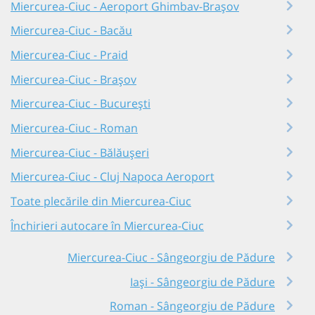
Miercurea-Ciuc - Aeroport Ghimbav-Brașov
Miercurea-Ciuc - Bacău
Miercurea-Ciuc - Praid
Miercurea-Ciuc - Brașov
Miercurea-Ciuc - București
Miercurea-Ciuc - Roman
Miercurea-Ciuc - Bălăușeri
Miercurea-Ciuc - Cluj Napoca Aeroport
Toate plecările din Miercurea-Ciuc
Închirieri autocare în Miercurea-Ciuc
Miercurea-Ciuc - Sângeorgiu de Pădure
Iași - Sângeorgiu de Pădure
Roman - Sângeorgiu de Pădure