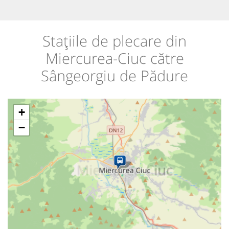
Stațiile de plecare din
Miercurea-Ciuc către
Sângeorgiu de Pădure
+
−