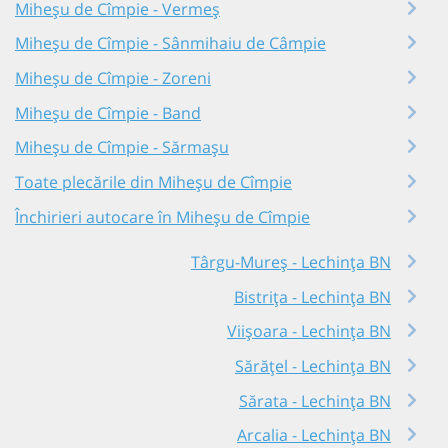
Miheșu de Cîmpie - Vermeș
Miheșu de Cîmpie - Sânmihaiu de Câmpie
Miheșu de Cîmpie - Zoreni
Miheșu de Cîmpie - Band
Miheșu de Cîmpie - Sărmașu
Toate plecările din Miheșu de Cîmpie
Închirieri autocare în Miheșu de Cîmpie
Târgu-Mureș - Lechința BN
Bistrița - Lechința BN
Viișoara - Lechința BN
Sărățel - Lechința BN
Sărata - Lechința BN
Arcalia - Lechința BN