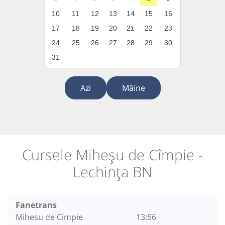
10
11
12
13
14
15
16
17
18
19
20
21
22
23
24
25
26
27
28
29
30
31
Azi
Mâine
Cursele Miheșu de Cîmpie -
Lechința BN
Fanetrans
Mihesu de Cimpie
13:56