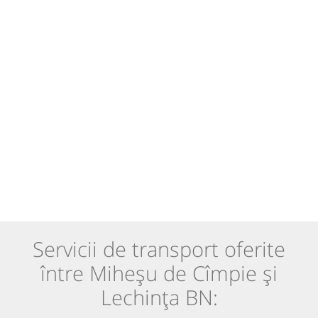
Servicii de transport oferite
între Miheșu de Cîmpie și
Lechința BN: