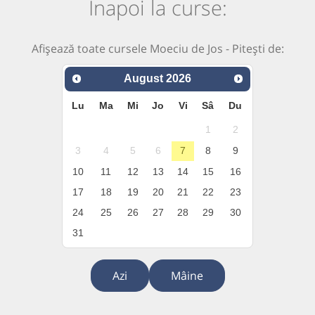
Înapoi la curse:
Afișează toate cursele Moeciu de Jos - Pitești de:
August
2026
Lu
Ma
Mi
Jo
Vi
Sâ
Du
1
2
3
4
5
6
7
8
9
10
11
12
13
14
15
16
17
18
19
20
21
22
23
24
25
26
27
28
29
30
31
Azi
Mâine