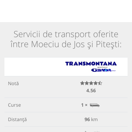
Servicii de transport oferite
între Moeciu de Jos și Pitești:
Notă
4.56
Curse
1 ×
Distanță
96
km