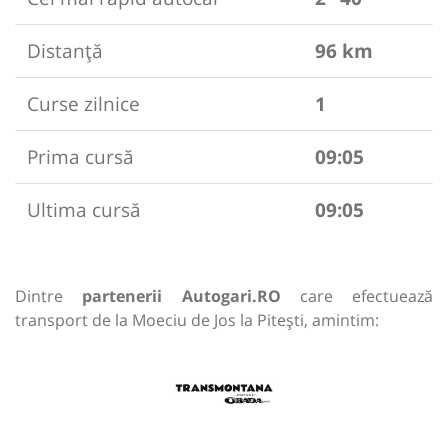
Distanță
96 km
Curse zilnice
1
Prima cursă
09:05
Ultima cursă
09:05
Dintre
partenerii Autogari.RO
care efectuează
transport de la Moeciu de Jos la Pitești, amintim: