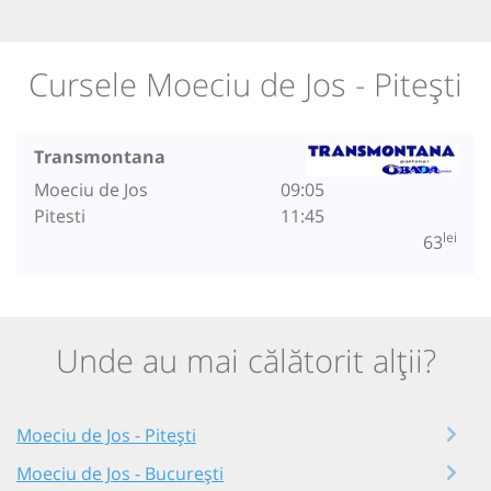
Cursele Moeciu de Jos - Pitești
Transmontana
Moeciu de Jos
09:05
Pitesti
11:45
lei
63
Unde au mai călătorit alții?
Moeciu de Jos - Pitești
Moeciu de Jos - București